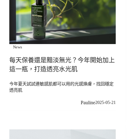
News
每天保養還是黯淡無光？今年開始加上
這一瓶，打造透亮水光肌
今年夏天試試連敏感肌都可以用的光感煥膚，找回穩定
透亮肌
Pauline
2025-05-21