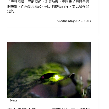
了許多風靡世界的時尚、潮流品牌，更匯集了來自全球
的設計。而來到東京必不可少的逛街行程，要怎麼在最
短的…
wednesday
2025-06-03
News