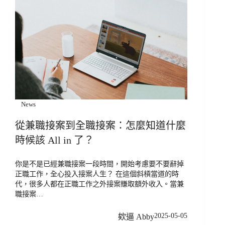
News
從兼職接案到全職接案：怎麼知道什麼
時候該 All in 了？
你是不是已經兼職接案一段時間，開始考慮要不要辭掉
正職工作，全心投入接案人生？ 在這個斜槓當道的時
代，很多人都在正職工作之外接案賺取額外收入。當兼
職接案…
2025-05-05
欸逼 Abby