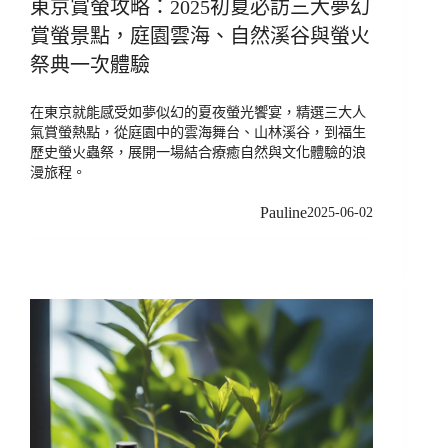
東京賞螢攻略：2025初夏必訪三大夢幻
賞螢景點，庭園雲海、自然溪谷與螢火
祭典一次體驗
在東京就能感受如夢似幻的夏夜螢光饗宴，精選三大人
氣賞螢熱點，從庭園中的雲海舞台、山林溪谷，到福生
歷史螢火蟲祭，展開一場結合療癒自然與文化體驗的浪
漫旅程。
Pauline
2025-06-02