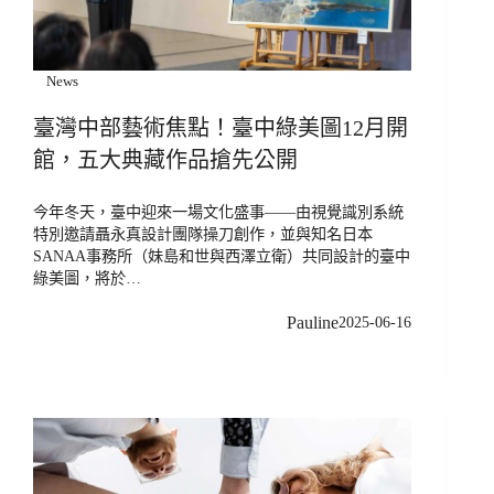
News
臺灣中部藝術焦點！臺中綠美圖12月開
館，五大典藏作品搶先公開
今年冬天，臺中迎來一場文化盛事——由視覺識別系統
特別邀請聶永真設計團隊操刀創作，並與知名日本
SANAA事務所（妹島和世與西澤立衛）共同設計的臺中
綠美圖，將於…
Pauline
2025-06-16