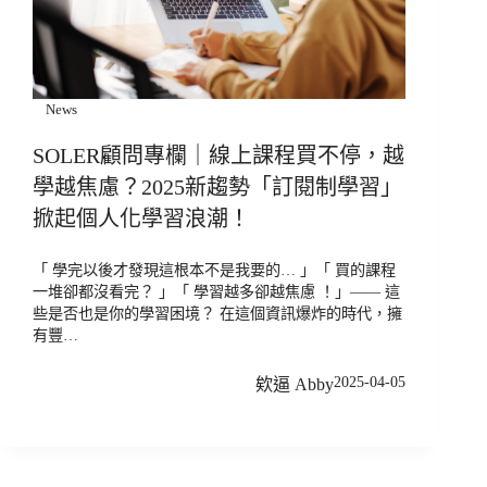
News
SOLER顧問專欄｜線上課程買不停，越
學越焦慮？2025新趨勢「訂閱制學習」
掀起個人化學習浪潮！
「 學完以後才發現這根本不是我要的… 」「 買的課程
一堆卻都沒看完？ 」「 學習越多卻越焦慮 ！」—— 這
些是否也是你的學習困境？ 在這個資訊爆炸的時代，擁
有豐…
2025-04-05
欸逼 Abby