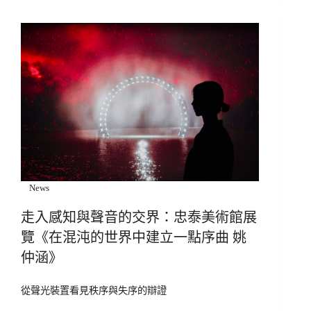
News
走入感知與聲音的交界：忠泰美術館展
覽《在混沌的世界中建立一點序曲 姚
仲涵》
從聲光裝置看見秩序與失序的辯證