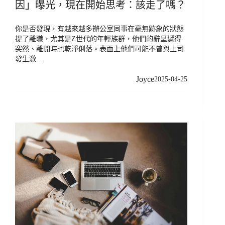
因」曝光，現在開始思考：該走了嗎？
你是否發現，有越來越多辦公室同事在毫無跡象的狀態
提了離職，尤其是Z世代的年輕族群，他們的辭呈遞得
突然、離開時也乾淨俐落。表面上他們可能不曾與上司
發生激…
Joyce
2025-04-25