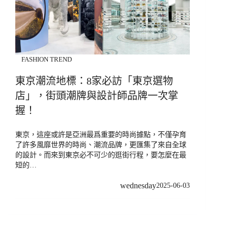
FASHION TREND
東京潮流地標：8家必訪「東京選物
店」，街頭潮牌與設計師品牌一次掌
握！
東京，這座或許是亞洲最爲重要的時尚據點，不僅孕育
了許多風靡世界的時尚、潮流品牌，更匯集了來自全球
的設計。而來到東京必不可少的逛街行程，要怎麼在最
短的…
wednesday
2025-06-03