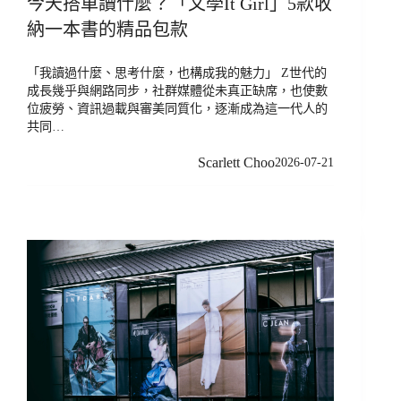
今天搭車讀什麼？「文學It Girl」5款收
納一本書的精品包款
「我讀過什麼、思考什麼，也構成我的魅力」 Z世代的
成長幾乎與網路同步，社群媒體從未真正缺席，也使數
位疲勞、資訊過載與審美同質化，逐漸成為這一代人的
共同…
Scarlett Choo
2026-07-21