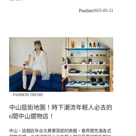
Pauline
2025-05-21
FASHION TREND
中山逛街地圖！時下潮流年輕人必去的
6間中山選物店！
中山，這個近年台北異軍突起的商圈，巷弄間充滿各式