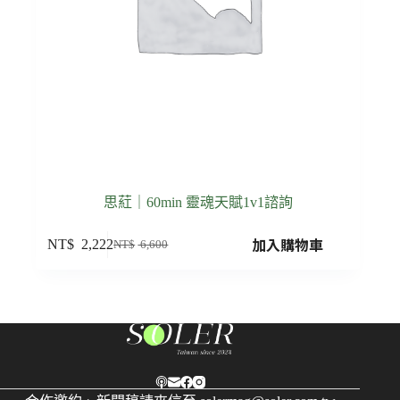
思葒｜60min 靈魂天賦1v1諮詢
加入購物車
NT$
2,222
NT$
6,600