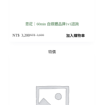
思葒｜60min 自媒體品牌1v1諮詢
加入購物車
NT$
3,200
NT$
3,600
特價