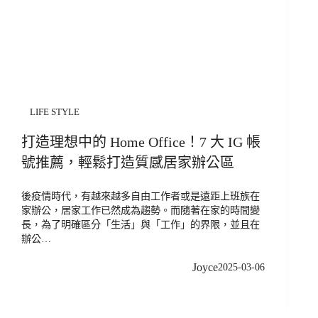
LIFE STYLE
打造理想中的 Home Office！7 大 IG 帳
號推薦，輕鬆打造質感居家辦公區
後疫情時代，有越來越多自由工作者或是遠距上班族在
家辦公，居家工作已然成為趨勢。而隨著在家的時間變
長，為了明確區分「生活」與「工作」的界限，並且在
辦公…
Joyce
2025-03-06