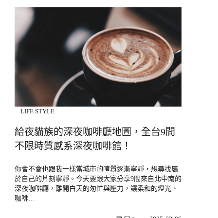
LIFE STYLE
給夜貓族的深夜咖啡廳地圖，全台9間
不限時質感系深夜咖啡館！
你會不會也跟我一樣當城市的喧囂逐漸寧靜，想尋找屬
於自己的片刻寧靜。今天要跟大家分享9間來自北中南的
深夜咖啡廳，離開白天的匆忙與壓力，讓柔和的燈光、
咖啡…