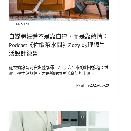
LIFE STYLE
自媒體經營不是靠自律，而是靠熱情：
Podcast《佐編茶水間》Zoey 的理想生
活設計練習
從衣櫥錄音到自媒體講師，Zoey 六年來的創作旅程：誠
實、彈性與熱情，才是讓理想生活發芽的土壤。
Pauline
2025-05-29