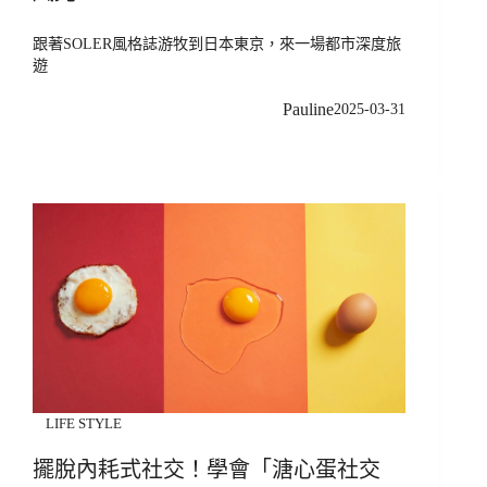
跟著SOLER風格誌游牧到日本東京，來一場都市深度旅
遊
Pauline
2025-03-31
LIFE STYLE
擺脫內耗式社交！學會「溏心蛋社交