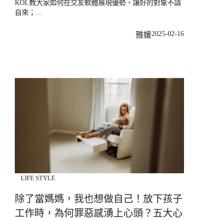
KOL教大家如何在交友軟體展現優勢，讓好的對象不請
自來；…
2025-02-16
雅媛
LIFE STYLE
除了當媽媽，我也想做自己！放下孩子
工作時，為何罪惡感湧上心頭？五大心