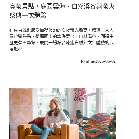
賞螢景點，庭園雲海、自然溪谷與螢火
祭典一次體驗
在東京就能感受如夢似幻的夏夜螢光饗宴，精選三大人
氣賞螢熱點，從庭園中的雲海舞台、山林溪谷，到福生
歷史螢火蟲祭，展開一場結合療癒自然與文化體驗的浪
漫旅程。
Pauline
2025-06-02