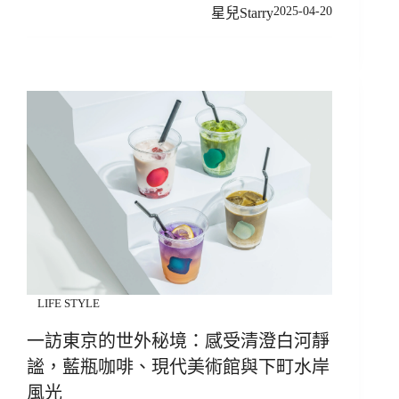
2025-04-20
星兒Starry
LIFE STYLE
一訪東京的世外秘境：感受清澄白河靜
謐，藍瓶咖啡、現代美術館與下町水岸
風光