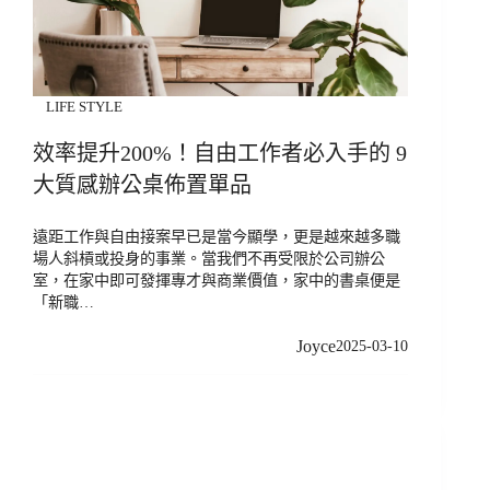
LIFE STYLE
效率提升200%！自由工作者必入手的 9
大質感辦公桌佈置單品
遠距工作與自由接案早已是當今顯學，更是越來越多職
場人斜槓或投身的事業。當我們不再受限於公司辦公
室，在家中即可發揮專才與商業價值，家中的書桌便是
「新職…
Joyce
2025-03-10