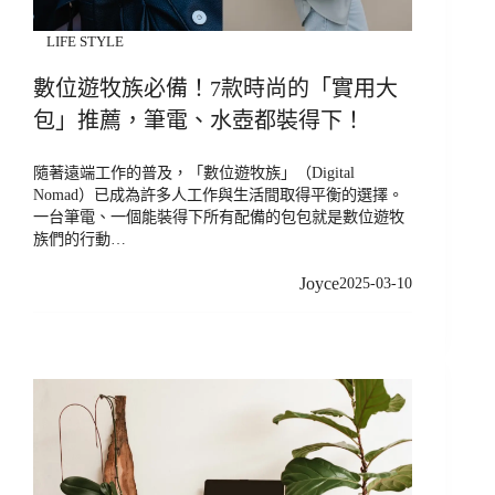
LIFE STYLE
數位遊牧族必備！7款時尚的「實用大
包」推薦，筆電、水壺都裝得下！
隨著遠端工作的普及，「數位遊牧族」（Digital
Nomad）已成為許多人工作與生活間取得平衡的選擇。
一台筆電、一個能裝得下所有配備的包包就是數位遊牧
族們的行動…
Joyce
2025-03-10