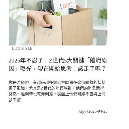
LIFE STYLE
2025年不忍了！Z世代5大關鍵「離職原
因」曝光，現在開始思考：該走了嗎？
你是否發現，有越來越多辦公室同事在毫無跡象的狀態
提了離職，尤其是Z世代的年輕族群，他們的辭呈遞得
突然、離開時也乾淨俐落。表面上他們可能不曾與上司
發生激…
Joyce
2025-04-25