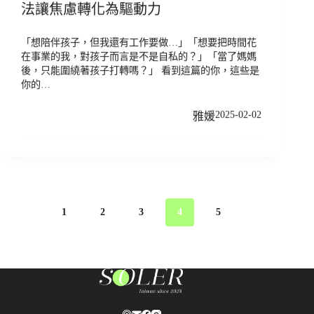
法讓焦慮轉化為驅動力
「想陪伴孩子，但我還有工作要做…」「想要把時間花
在事業的我，對孩子而言是不是自私的？」「當了媽媽
後，只能圍繞著孩子打轉嗎？」 看到這篇的你，這些是
你的…
2025-02-02
雅媛
1
2
3
4
5