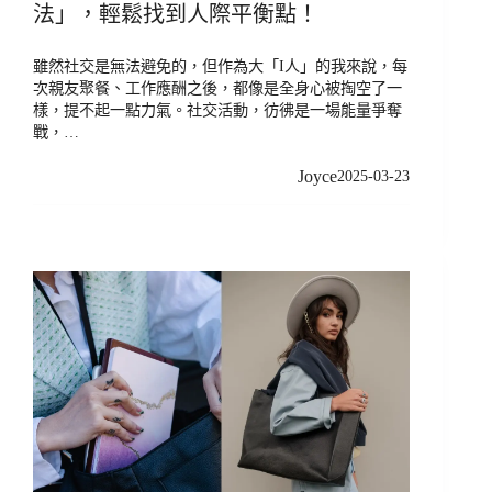
法」，輕鬆找到人際平衡點！
雖然社交是無法避免的，但作為大「I人」的我來說，每
次親友聚餐、工作應酬之後，都像是全身心被掏空了一
樣，提不起一點力氣。社交活動，彷彿是一場能量爭奪
戰，…
Joyce
2025-03-23