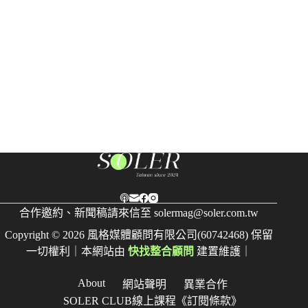
合作邀約、新聞稿請來信至
solermag@soler.com.tw
Copyright © 2026 風格媒體顧問有限公司(60742468) 保留
一切權利｜本網站由
快找整合顧問
建置維護｜
About
網站聲明
異業合作
SOLER CLUB線上課程《訂閱條款》