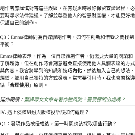
創作者應謹慎對待這些誤區，在有疑慮時最好保留查證過程，必
要時尋求法律建議。了解並尊重他人的智慧財產權，才能更好地
保護自己的創作。
Q3：Emma律師同為自媒體創作者，如何在創新和借鑒之間找到
平衡？
Emma律師表示，作為一位自媒體創作者，仍需要大量的閱讀和
了解趨勢，但在創作時會刻意避免直接使用他人具體表達的方式
與內容。我會將學到的知識和技巧
內化
，然後加入自己的想法、
經驗，並用自己獨特的方式發表。當需要引用時，我也會嚴格遵
循「
合理使用
」原則。
延伸閱讀：
翻譯原文文章有著作權風險？需要標明出處嗎？
Ⅳ. 遇上侵權糾紛與版權投訴該如何處理？
Q1：發現作品被侵權後，第一時間應該採取哪些行動？