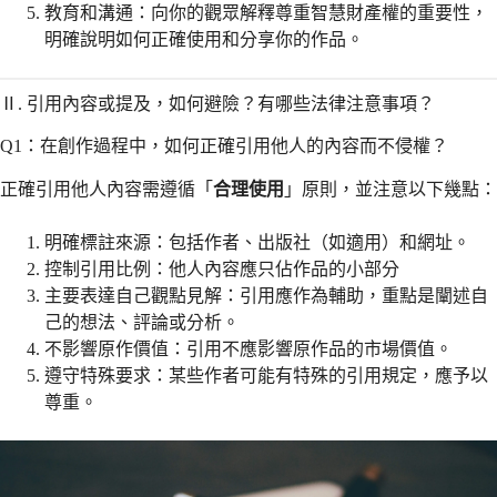
教育和溝通：向你的觀眾解釋尊重智慧財產權的重要性，
明確說明如何正確使用和分享你的作品。
Ⅱ. 引用內容或提及，如何避險？有哪些法律注意事項？
Q1：在創作過程中，如何正確引用他人的內容而不侵權？
正確引用他人內容需遵循「
合理使用
」原則，並注意以下幾點：
明確標註來源：包括作者、出版社（如適用）和網址。
控制引用比例：他人內容應只佔作品的小部分
主要表達自己觀點見解：引用應作為輔助，重點是闡述自
己的想法、評論或分析。
不影響原作價值：引用不應影響原作品的市場價值。
遵守特殊要求：某些作者可能有特殊的引用規定，應予以
尊重。