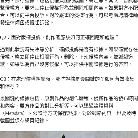
首先，保存證據，包括侵權頁面的截圖、網址等。其次，嘗試聯
繫侵權方，要求其停止侵權行為並刪除相關內容。如果對方不配
合，可以向平台投訴。對於嚴重的侵權行為，可以考慮聘請律師
發送律師函或提起訴訟。
Q2：面對版權投訴，創作者應該如何正確回應和處理？
遇到此狀況時先冷靜分析，確認投訴是否有根據。如果確實存在
侵權，應立即停止相關行為，刪除、下架侵權內容，並誠懇道
歉。如果認為自己沒有侵權，可以提供相關證據進行的答辯。
Q3：在處理侵權糾紛時，哪些證據是最關鍵的？如何有效收集
和保存？
最關鍵的證據包括：原創作品的創作歷程、侵權作品的發布時間
和內容、雙方作品的對比分析等。可以透過詮釋資料
（Metadata）、公證等方式保存證據。對於網路內容，也要及時
截圖並保存網頁紀錄。