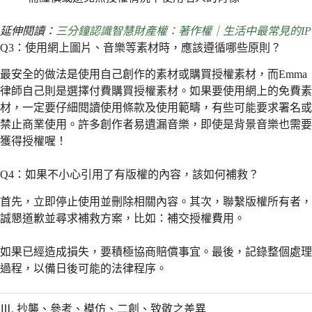
延伸閱讀：
三分鐘認識智慧財產權：著作權｜生活中最常見的IP
Q3：使用網上圖片、音樂等素材時，應該遵循哪些原則？
最安全的做法是使用自己創作的素材或購買授權素材，而Emma
律師自己則是選擇付費購買授權素材。如果要使用網上的免費素
材，一定要仔細閱讀使用條款及使用範疇，有些可能要求署名或
禁止商業使用。許多創作者易遺漏音樂，即使是背景音樂也需要
獲得授權喔！
Q4：如果不小心引用了有版權的內容，該如何補救？
首先，立即停止使用並刪除相關內容。其次，聯繫版權所有者，
誠懇道歉並尋求補救方案，比如：補交授權費用。
如果已經造成損失，要積極協商賠償事宜。最後，記錄整個處理
過程，以備日後可能的法律程序。
Ⅲ. 抄襲、參考、模仿、二創、致敬之差異