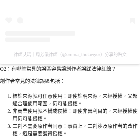
律師艾瑪｜周芳儀律師（@emma_thelawyer）分享的貼文
Q2：有哪些常見的誤區容易讓創作者誤踩法律紅線？
創作者常見的法律誤區包括：
標註來源就可任意使用：即使註明來源，未經授權，又超
過合理使用範圍，仍可能侵權。
非商業使用就不構成侵權：即使非營利目的，未經授權使
用仍可能侵權。
二創不需要原作者同意：事實上，二創涉及原作者的改作
權，還是需要獲得授權。