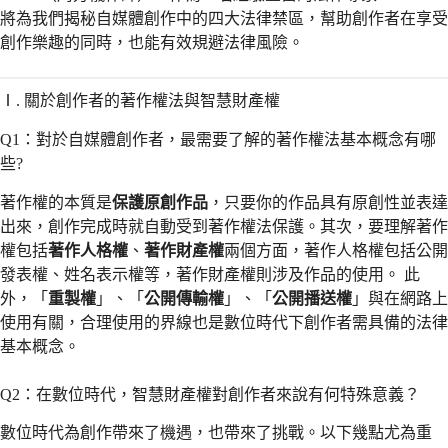
將為我們揭秘自媒體創作中的四大法律禁區，幫助創作者在享受
創作樂趣的同時，也能有效規避法律風險。
Ⅰ. 關於創作者的著作權法與智慧財產權
Q1：對於自媒體創作者，最需要了解的著作權法基本概念有哪
些?
著作權的本質是
保護原創作品
，只要你的作品具有原創性並表達
出來，創作完成時就自動受到著作權法保護。其次，要理解著作
權包括
著作人格權
、
著作財產權
兩個方面，著作人格權包括公開
發表權、姓名表示權等，著作財產權則涉及作品的使用。 此
外，「
重製權
」、「
公開傳輸權
」、「
公開播送權
」與在網路上
使用有關，合理使用的界線也是數位時代下創作者需具備的法律
基本概念。
Q2：在數位時代，智慧財產權對創作者來說有何特殊意義？
數位時代為創作帶來了機遇，也帶來了挑戰。以下幾點尤為重