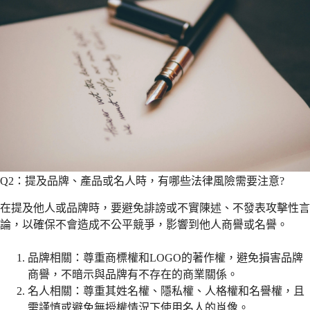
Q2：提及品牌、產品或名人時，有哪些法律風險需要注意?
在提及他人或品牌時，要避免誹謗或不實陳述、不發表攻擊性言
論，以確保不會造成不公平競爭，影響到他人商譽或名譽。
品牌相關：尊重商標權和LOGO的著作權，避免損害品牌
商譽，不暗示與品牌有不存在的商業關係。
名人相關：尊重其姓名權、隱私權、人格權和名譽權，且
需謹慎或避免無授權情況下使用名人的肖像。