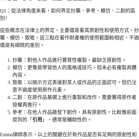
Q1：從法律角度來看，如何界定抄襲、參考、模仿、二創的區
別?
這些概念在法律上的界定，主要還是看其原創性和使用方式，抄
襲、模仿、致敬，這三點在著作財產權的使用範圍較相近，不過
還是有細微的差別。
抄襲：對他人作品進行實質性複製，最缺乏原創性。
模仿：更像是學習他人的風格或技巧，但未必有複製具體
內容。
致敬：以暗示方式表達對某人或作品的正面認可。但仍注
意不過度使用原作元素。
二創：在原作品基礎上進行重製和改作，需要獲得原作者
授權再進行。
參考：在他人作品啟發下創作，具有原創性。比較像前面
提到的「
引用
」，通常是輔助性的。
Emma律師表示，以上的關鍵在於新作品是否有足夠的原創性和