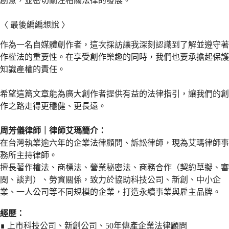
創意，並密切關注相關法律的發展。
〈 最後編編想說 〉
作為一名自媒體創作者，這次採訪讓我深刻認識到了解並遵守著
作權法的重要性。在享受創作樂趣的同時，我們也要承擔起保護
知識產權的責任。
希望這篇文章能為廣大創作者提供有益的法律指引，讓我們的創
作之路走得更穩健、更長遠。
周芳儀律師｜律師艾瑪簡介：
在台灣執業逾六年的企業法律顧問、訴訟律師，現為艾瑪律師事
務所主持律師。
擅長著作權法、商標法、營業秘密法、商務合作（契約草擬、審
閱、談判）、勞資關係，致力於協助科技公司、新創、中小企
業、一人公司等不同規模的企業，打造永續事業與雇主品牌。
經歷：
∎ 上市科技公司、新創公司、50年傳產企業法律顧問