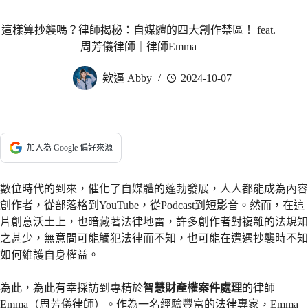
這樣算抄襲嗎？律師揭秘：自媒體的四大創作禁區！ feat.
周芳儀律師｜律師Emma
欸逼 Abby
2024-10-07
加入為 Google 偏好來源
數位時代的到來，催化了自媒體的蓬勃發展，人人都能成為內容
創作者，從部落格到YouTube，從Podcast到短影音。然而，在這
片創意沃土上，也暗藏著法律地雷，許多創作者對複雜的法規知
之甚少，無意間可能觸犯法律而不知，也可能在遭遇抄襲時不知
如何維護自身權益。
為此，為此有幸採訪到專精於
智慧財產權案件處理
的律師
Emma（周芳儀律師）。作為一名經驗豐富的法律專家，Emma