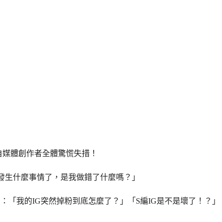
自媒體創作者全體驚慌失措！
發生什麼事情了，是我做錯了什麼嗎？」
「我的IG突然掉粉到底怎麼了？」「S編IG是不是壞了！？」