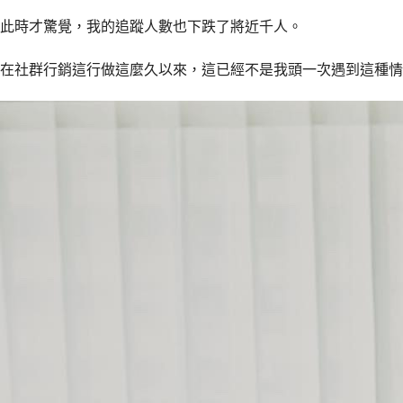
此時才驚覺，我的追蹤人數也下跌了將近千人。
在社群行銷這行做這麼久以來，這已經不是我頭一次遇到這種情