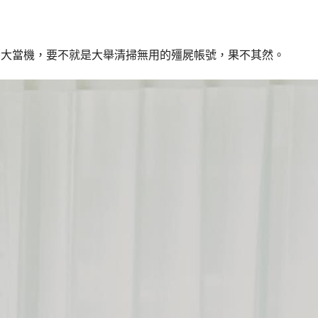
G大當機，要不就是大舉清掃無用的殭屍帳號，果不其然。