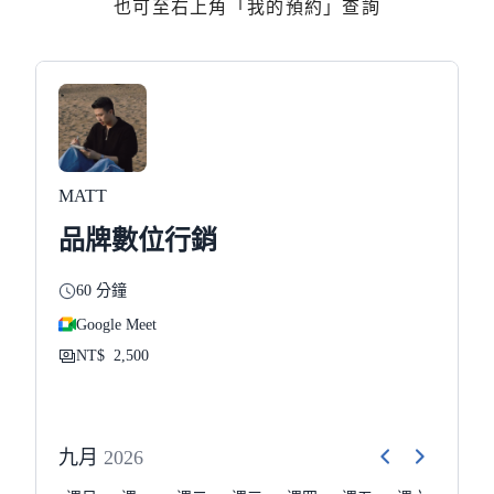
也可至右上角「我的預約」查詢
MATT
品牌數位行銷
60 分鐘
Google Meet
NT$
2,500
九月
2026