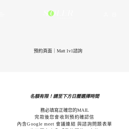
預約頁面｜Matt 1v1諮詢
名額有限！請至下方日曆選擇時間
務必填寫正確您的MAIL
完款後您會收到預約確認信
內含Google meet 會議連結 與諮詢問題表單