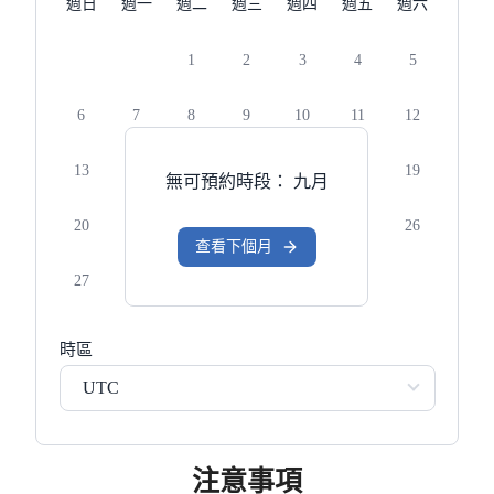
週日
週一
週二
週三
週四
週五
週六
1
2
3
4
5
6
7
8
9
10
11
12
13
14
15
16
17
18
19
無可預約時段：
九月
20
21
22
23
24
25
26
查看下個月
27
28
29
30
時區
UTC
注意事項