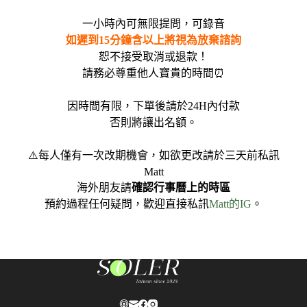
一小時內可無限提問，可錄音
如遲到15分鐘含以上將視為放棄諮詢
恕不接受取消或退款！
請務必尊重他人寶貴的時間⏰
因時間有限，下單後請於24H內付款
否則將讓出名額。
⚠️每人僅有一次改期機會，如欲更改請於三天前私訊
Matt
海外朋友請
確認行事曆上的時區
預約過程任何疑問，歡迎直接私訊
Matt的IG
。