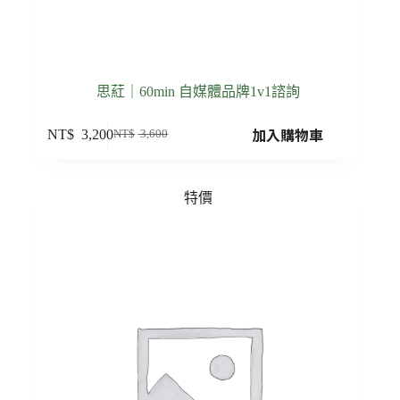
思葒｜60min 自媒體品牌1v1諮詢
加入購物車
NT$
3,200
NT$
3,600
特價