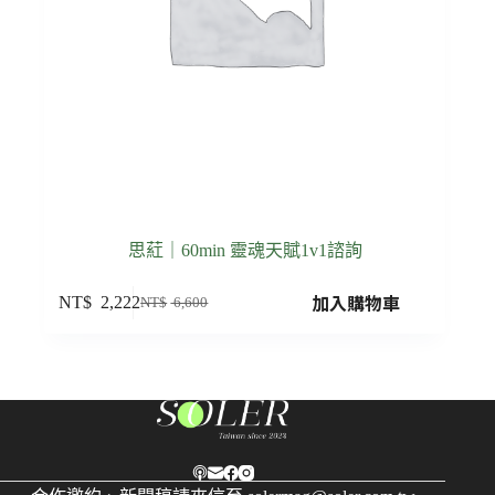
思葒｜60min 靈魂天賦1v1諮詢
加入購物車
NT$
2,222
NT$
6,600