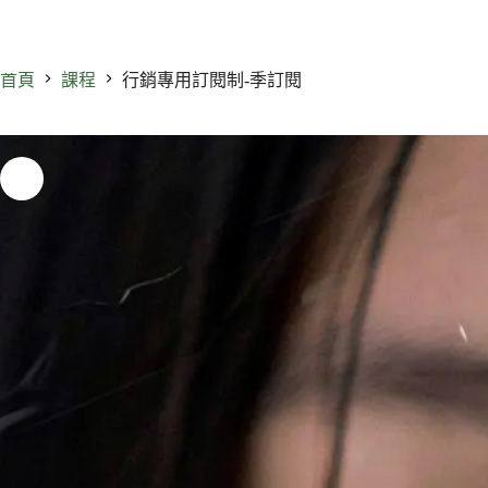
首頁
課程
行銷專用訂閱制-季訂閱