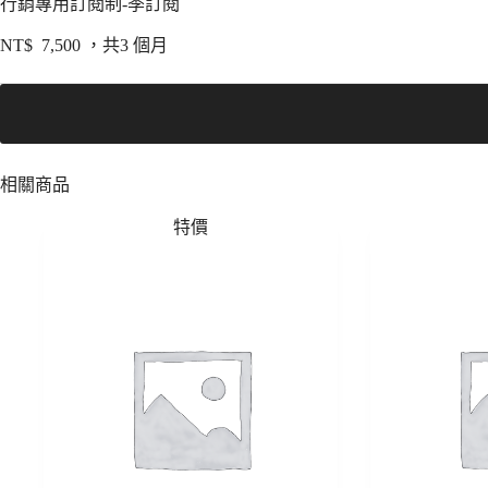
行銷專用訂閱制-季訂閱
NT$
7,500
，共3 個月
相關商品
特價