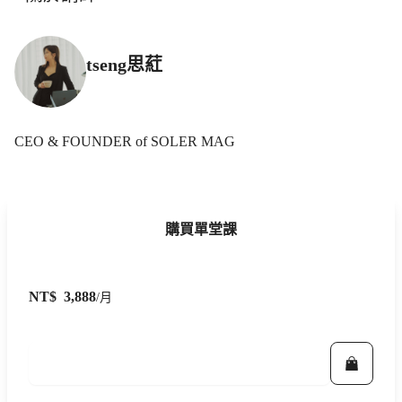
tseng思葒
CEO & FOUNDER of SOLER MAG
購買單堂課
NT$
3,888
/月
立即報名