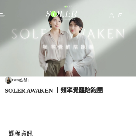
tseng思葒
SOLER AWAKEN ｜頻率覺醒陪跑團
課程資訊