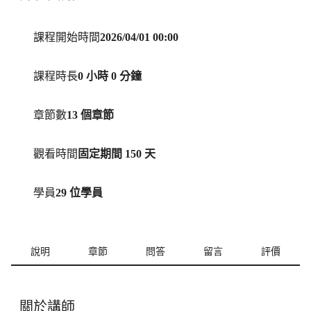
課程開始時間
2026/04/01 00:00
課程時長
0 小時 0 分鐘
章節數
13 個章節
觀看時間
固定期間 150 天
學員
29 位學員
說明
章節
問答
留言
評價
關於講師