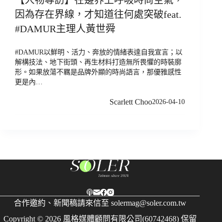
因為存在界線，才知道往何處突破feat.
#DAMUR主理人黃世舜
#DAMUR以鮮明、活力、奔放的情緒表達自我宣言；以
解構技法、地下街頭、再生材料打造無所畏懼的時裝廓
形。如果放蕩不羈是品牌外顯的時尚語言，那優雅感性
更是內…
Scarlett Choo
2026-04-10
合作邀約、新聞稿請來信至
solermag@soler.com.tw
Copyright © 2026 風格媒體顧問有限公司(60742468) 保留