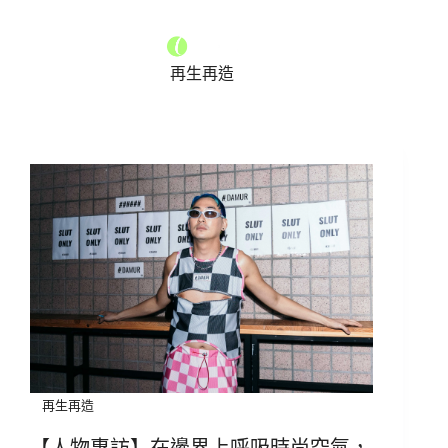
再生再造
再生再造
【人物專訪】在邊界上呼吸時尚空氣，