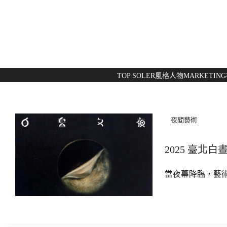
TOP SOLER
風格人物
MARKETING
夜間藝術
2025 臺
當夜幕降臨，藝