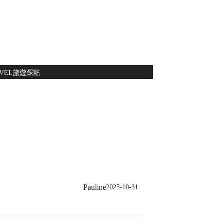
NT$
0
VEL
旅遊踩點
Pauline
2025-10-31