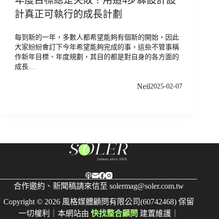
計真正可執行的成長計劃
每到新的一年，多數人都希望能夠有個新的開始，因此
大家紛紛會訂下今年希望能夠完成的事，這些不管事稱
作新年目標、年度規劃，其目的都是對自身的各方面的
成長…
Neil
2025-02-07
合作邀約、新聞稿請來信至
solermag@soler.com.tw
Copyright © 2026 風格媒體顧問有限公司(60742468) 保留
一切權利｜本網站由
快找整合顧問
建置維護｜