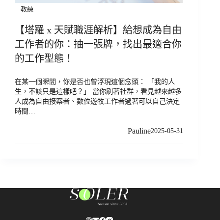
教練
【塔羅 x 天賦職涯解析】給想成為自由
工作者的你：抽一張牌，找出最適合你
的工作型態！
在某一個瞬間，你是否也曾浮現這個念頭： 「我的人
生，不該只是這樣吧？」 當你刷著社群，看見越來越多
人成為自由接案者、數位遊牧工作者過著可以自己決定
時間…
Pauline
2025-05-31