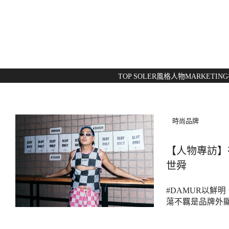
TOP SOLER
風格人物
MARKETING
時尚品牌
【人物專訪】在
世舜
#DAMUR以
蕩不羈是品牌外