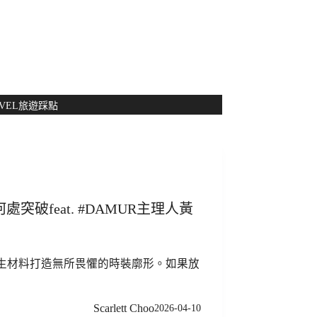
NT$
0
VEL
旅遊踩點
feat. #DAMUR主理人黃
再生材料打造無所畏懼的時裝廓形。如果放
Scarlett Choo
2026-04-10