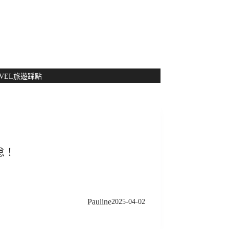
NT$
0
VEL
旅遊踩點
怠！
Pauline
2025-04-02