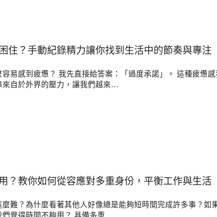
困住？手動紀錄精力讓你找到生活中的節奏與專注
麼容易感到疲憊？ 我先直接給答案：「過度承諾」。 這種疲憊
串來自於外界的壓力，讓我們越來…
用？教你如何從容應對多重身份，平衡工作與生活
這麼難？為什麼看著其他人好像總是能夠短時間完成許多事？如果
我們覺得時間不夠用？ 具備多重…