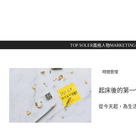
TOP SOLER
風格人物
MARKETING
時間管理
起床後的第一
從今天起，為生