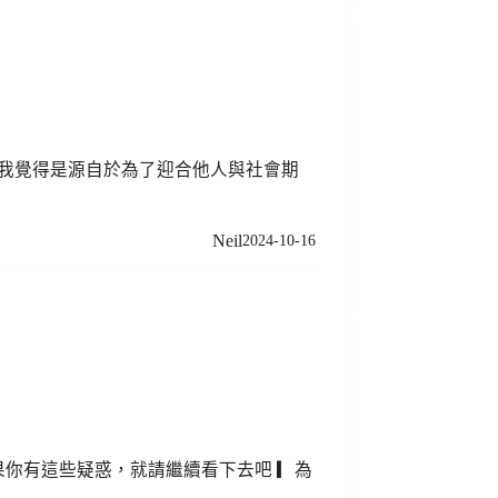
感我覺得是源自於為了迎合他人與社會期
Neil
2024-10-16
你有這些疑惑，就請繼續看下去吧 ▎為