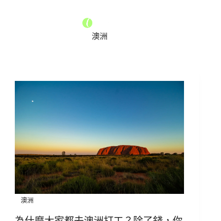
澳洲
澳洲
為什麼大家都去澳洲打工？除了錢，你