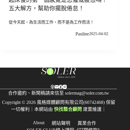
五大解方，幫助你擺脫倦怠！
從今天起，為生活而工作，而不是為工作而活！
Pauline
2025-04-02
合作邀約、新聞稿請來信至
solermag@soler.com.tw
Copyright © 2026 風格媒體顧問有限公司(60742468) 保留
一切權利｜本網站由
快找整合顧問
建置維護｜
About
網站聲明
異業合作