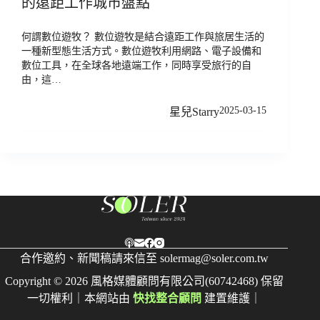
的遠距工作城市盤點
何謂數位遊牧？ 數位遊牧是結合遠距工作與旅居生活的
一種新型態生活方式。數位遊牧利用網路、電子設備和
數位工具，在全球各地遠端工作，同時享受旅行的自
由，這…
2025-03-15
星兒Starry
合作邀約、新聞稿請來信至
solermag@soler.com.tw
Copyright © 2026 風格媒體顧問有限公司(60742468) 保留
一切權利｜本網站由
快找整合顧問
建置維護｜