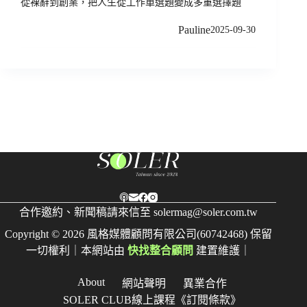
從裸辭到創業，把人生從工作單選題變成多重選擇題
Pauline
2025-09-30
合作邀約、新聞稿請來信至
solermag@soler.com.tw
Copyright © 2026 風格媒體顧問有限公司(60742468) 保留
一切權利｜本網站由
快找整合顧問
建置維護｜
About
網站聲明
異業合作
SOLER CLUB線上課程《訂閱條款》