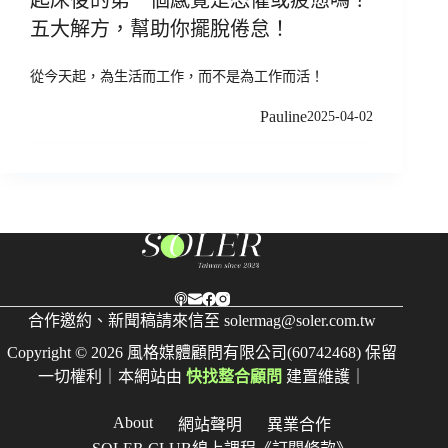
五大解方，幫助你擺脫倦怠！
從今天起，為生活而工作，而不是為工作而活！
Pauline
2025-04-02
合作邀約、新聞稿請來信至
solermag@soler.com.tw
Copyright © 2026 風格媒體顧問有限公司(60742468) 保留
一切權利｜本網站由
快找整合顧問
建置維護｜
About
網站聲明
異業合作