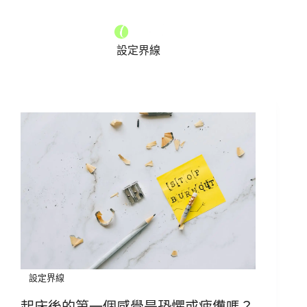
設定界線
設定界線
起床後的第一個感覺是恐懼或疲憊嗎？