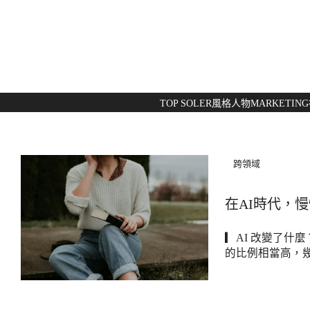
TOP SOLER
風格人物
MARKETING
跨領域
在AI時代，
▎AI 改變了什
的比例相當高，