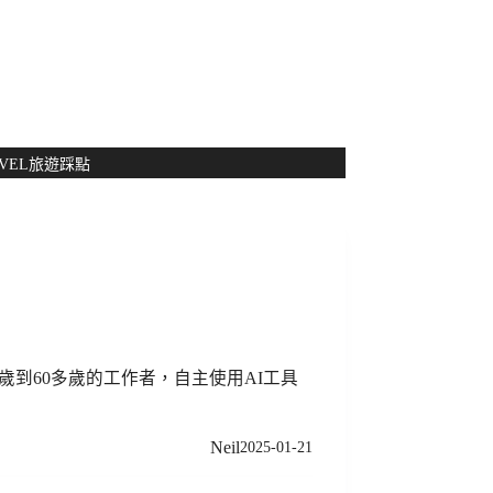
NT$
0
VEL
旅遊踩點
0歲到60多歲的工作者，自主使用AI工具
Neil
2025-01-21