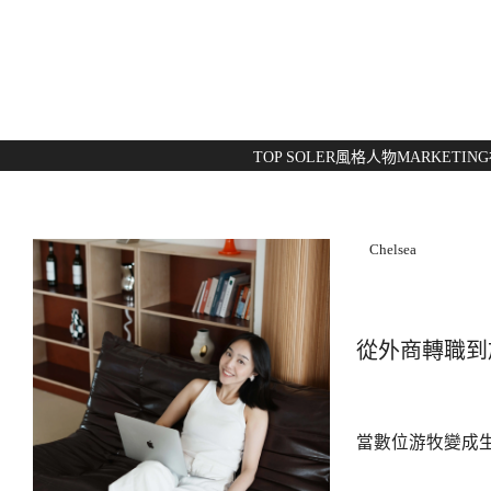
TOP SOLER
風格人物
MARKETING
Chelsea
從外商轉職到
當數位游牧變成