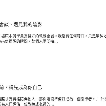
會談，遇見我的陰影
一場原本與學員安排好的教練會談。我沒有任何藉口，只是單純地
生來信提醒的瞬間，整個人瞬間抽…
前，請先成為你自己
證照才有資格陪伴他人，那你還沒準備好成為一個引導者。」 外
成為人們評估一位教練或老師的…