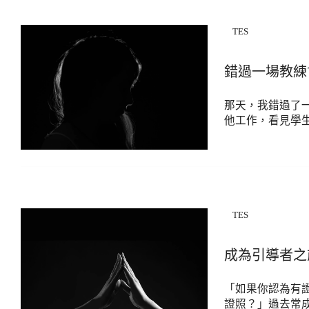
TES
錯過一場教練
那天，我錯過了
他工作，看見學
TES
成為引導者之
「如果你認為有
證照？」過去常