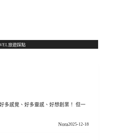
NT$
0
VEL
旅遊踩點
、好多感覺、好多靈感、好想創業！ 但一
Nora
2025-12-18