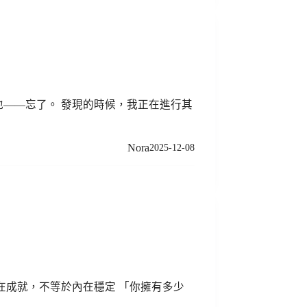
——忘了。 發現的時候，我正在進行其
Nora
2025-12-08
在成就，不等於內在穩定 「你擁有多少