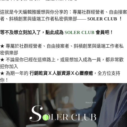
這就是今天編輯雅媛想與你分享的：專屬社群經營者、自由接案
者、斜槓創業與遠端工作者私密俱樂部——
SOLER CLUB ！
等不及想立刻加入了，點此成為
SOLER CLUB
會員吧！
★ 專屬於社群經營者、自由接案者、斜槓創業與遠端工作者私
密俱樂部
★ 不論是你已經在這條路上，或是想加入成為一員，都非常歡
迎你加入
★ 為期一年的
行銷乾貨Ｘ人脈資源Ｘ心靈療癒
，全方位支持
你！