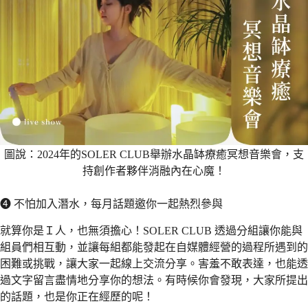
圖說：2024年的SOLER CLUB舉辦水晶缽療癒冥想音樂會，支
持創作者夥伴消融內在心魔！
❹ 不怕加入潛水，每月話題邀你一起熱烈參與
就算你是Ｉ人，也無須擔心！SOLER CLUB 透過分組讓你能與
組員們相互動，並讓每組都能發起在自媒體經營的過程所遇到的
困難或挑戰，讓大家一起線上交流分享。害羞不敢表達，也能透
過文字留言盡情地分享你的想法。有時候你會發現，大家所提出
的話題，也是你正在經歷的呢！