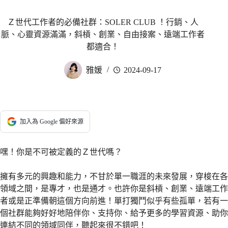
Ｚ世代工作者的必備社群：SOLER CLUB ！行銷、人
脈、心靈資源滿滿，斜槓、創業、自由接案、遠端工作者
都適合！
雅媛
2024-09-17
加入為 Google 偏好來源
嘿！你是不可被定義的Ｚ世代嗎？
擁有多元的興趣和能力，不甘於單一職涯的未來發展，穿梭在各
領域之間，是專才，也是通才。也許你是斜槓、創業、遠端工作
者或是正準備朝這個方向前進！單打獨鬥似乎有些孤單，若有一
個社群能夠好好地陪伴你、支持你、給予更多的學習資源、助你
連結不同的領域同伴，聽起來很不錯吧！