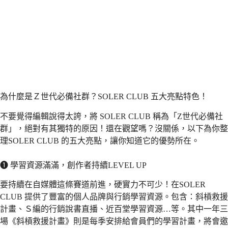
為什麼是Ｚ世代必備社群？SOLER CLUB 五大亮點特色！
不要覺得編輯說得太誇，將 SOLER CLUB 稱為「Z世代必備社
群」，絕對有其獨特的原因！還在觀望嗎？沒關係，以下為你整
理SOLER CLUB 的五大亮點，讓你知道它的優勢所在。
❶ 學習資源滿滿，創作者持續LEVEL UP
要持續在自媒體這條賽道前進，硬實力不可少！在SOLER
CLUB 提供了豐富的個人品牌與行銷學習資源。包含：斜槓救援
計畫、Ｓ編的行銷說書直播、近百堂學習資源…等。其中一年三
場《斜槓救援計畫》則是每季安排給會員們的學習計畫，將會邀