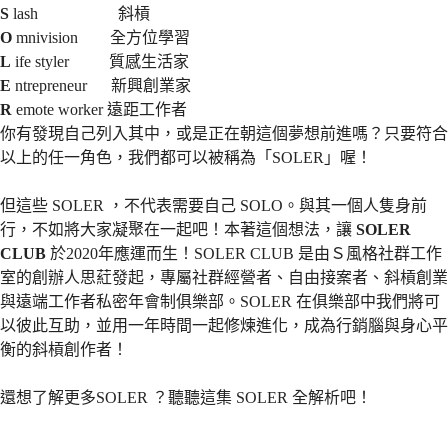
S
lash 斜槓
O
mnivision 全方位學習
L
ife styler 質感生活家
E
ntrepreneur 新興創業家
R
emote worker 遠距工作者
你有發現自己列入其中，或是正在朝這個夢想前進嗎？只要符合
以上的任一角色，我們都可以被稱為「SOLER」喔！
但這些 SOLER ，不代表需要自己 SOLO。與其一個人隻身前
行，不如將大家凝聚在一起吧！本著這個想法，讓
SOLER
CLUB
於2020年應運而生！SOLER CLUB 是由Ｓ風格社群工作
室的創辦人思葒發起，專屬社群經營者、自由接案者、斜槓創業
與遠端工作者私密年會制俱樂部。SOLER 在俱樂部中我們將可
以彼此互助，並用一年時間一起修煉進化，成為行銷腦與身心平
衡的斜槓創作者！
還想了解更多SOLER ？聽聽這集 SOLER 全解析吧！