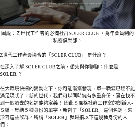
圖説：Ｚ世代工作者的必備社群SOLER CLUB ，為年會員制的
私密俱樂部。
Z世代工作者最適合的「SOLER CLUB」 是什麼？
在深入了解 SOLER CLUB之前，想先與你聊聊：什麼是
SOLER
？
在大環境快速的變動之下，你可能漸漸發現，單一職涯已經不能
滿足現狀了。新的世代，我們可以同時擁有多重身份，實在找不
到一個過去的名詞能夠定義！ 因此Ｓ風格社群工作室的創辦人-
Ｓ編，集結５種身份的單字，新創了「
SOLER
」這個名詞，來
形容這些族群。所謂「
SOLER
」就是指以下這幾種身份的人
們：