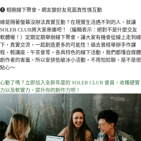
❺ 相揪線下聚會，網友變好友見面真性情互動
總是隔著螢幕沒辦法真實互動？在現實生活遇不到的人，就讓
SOLER CLUB將大家串連吧！（編輯表示：絕對不是什麼交友
軟體喔！）定期定期舉辦線下聚會，讓大家有機會從線上走到線
下，真實交流，一起創造更多的可能性！過去曾經舉辦手作課
程、輕講座、午茶會等，各具特色的線下活動，我們都懂自媒體
創作者的害羞，所以安排些破冰小活動，不用怕尬聊，是不是很
貼心～
心動了嗎？立即加入全新年度的 SOLER CLUB 會員，收穫硬實
力以及軟實力，提升你的創作力吧！