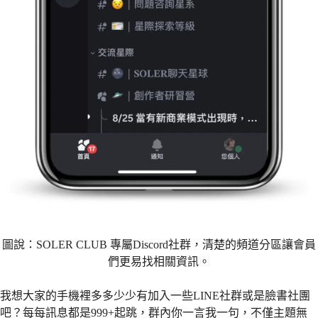
圖說：SOLER CLUB 專屬Discord社群，清楚的頻道分區讓會員
們更易找相關資訊。
我想大家的手機裡多多少少有加入一些LINE社群或是臉書社團
吧？每每訊息都是999+起跳，群內你一言我一句，不僅主題無