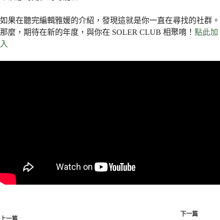
如果在聽完編輯雅媛的介紹，發現這就是你一直在尋找的社群。
那麼，期待在新的年度，與你在 SOLER CLUB 相聚唷！
點此加
入
下一篇
上一篇