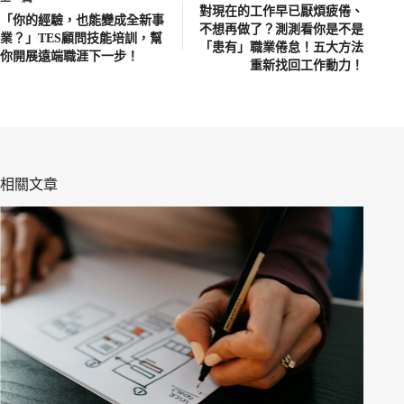
對現在的工作早已厭煩疲倦、
「你的經驗，也能變成全新事
不想再做了？測測看你是不是
業？」TES顧問技能培訓，幫
「患有」職業倦怠！五大方法
你開展遠端職涯下一步！
重新找回工作動力！
相關文章