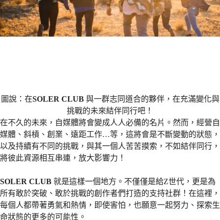
圖說：在
SOLER CLUB
與一群志同道合的夥伴，在充滿變化與
挑戰的未來結伴同行吧！
在不久的未來，自媒體將會變成人人必備的名片。然而，經營自
媒體、斜槓、創業、遠距工作…等，這將會是不斷變動的狀態，
以及持續有不同的挑戰，與其一個人苦苦摸索，不如結伴同行，
將彼此資源相互串連，放大影響力！
SOLER CLUB
就是這樣一個地方。不僅僅是給Z世代，更是為
所有敢於突破、敢於挑戰的創作者們打造的支持社群！在這裡，
每個人都帶著勇氣和熱情，即使害怕，也願意一起努力、探索生
命狀態的更多的可能性。