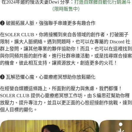
在2024年邀約慢活夫妻Dewi 分享：
打造自媒體自動化行銷漏斗
（限時販售中）
❷ 破圈拓展人脈，強強聯手串連更多有趣合作
在SOLER CLUB，你將接觸到來自各領域的創作者，打破圈子
限制，擴大人脈網絡。遇到問題時，也可以在專屬的 Discord 社
群上發問，讓其他專業的夥伴協助你！而且，也可以在這裡找到
與你同頻共振的創作者，進行社群串連活動，或是找尋媒合接案
的機會，彼此相互支持，讓資源放大，創造更多的火花！
❸ 瓦解恐懼心魔，心靈療癒冥想助你放鬆顯化
在經營自媒體這條路上，所面對的壓力與焦慮，我們都懂！
SOLER CLUB 提供心靈療癒冥想工作坊，由Ｓ編思葒幫助你釋
放壓力、提升專注力，並且以更正面的心態迎接創作挑戰，達到
個人目標的顯化。