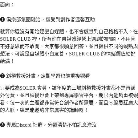
面向：
❶ 俱樂部氛圍融洽，感受到創作者溫馨互助
就算你還沒有開始經營自媒體，也不會感覺到自己格格不入。在
SOLER CLUB 裡，所有你在自媒體經營上遇到的問題，不用因
不好意思而不敢問，大家都很願意回答，並且提供不同的觀點與
想法。可說是自媒體小白友善，SOLER CLUB 的情緒價值給好
給滿！
❷ 斜槓救援計畫，定期學習也能重複觀看
只要成為SOLER 會員，該年度的三場斜槓救援計畫都不需再額
外付費，並且課後也會上架到專屬學習平台，期限內能夠重複觀
看。每一次的主題都非常符合創作者所需要，而且Ｓ編思葒廣大
的人脈，總是能邀約非常厲害的講師呀！
❸ 專屬Discord 社群，分類清楚不怕訊息淹沒