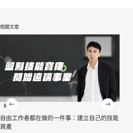
相關文章
彙整
自由工作者都在做的一件事：建立自己的技能
彙整
資產
質感人