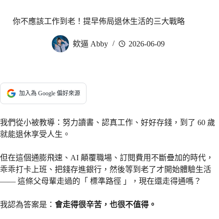
你不應該工作到老！提早佈局退休生活的三大戰略
欸逼 Abby
2026-06-09
加入為 Google 偏好來源
我們從小被教導：努力讀書、認真工作、好好存錢，到了 60 歲
就能退休享受人生。
但在這個通膨飛速、AI 顛覆職場、訂閱費用不斷疊加的時代，
乖乖打卡上班、把錢存進銀行，然後等到老了才開始體驗生活
—— 這條父母輩走過的「 標準路徑 」，現在還走得通嗎？
我認為答案是：
會走得很辛苦，也很不值得。