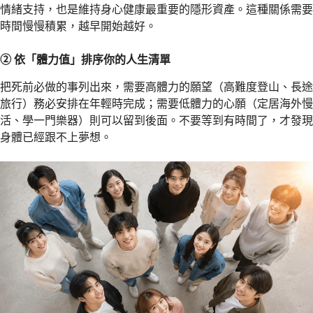
情緒支持，也是維持身心健康最重要的隱形資產。這種關係需要
時間慢慢積累，越早開始越好。
② 依「體力值」排序你的人生清單
把死前必做的事列出來，需要高體力的願望（高難度登山、長途
旅行）務必安排在年輕時完成；需要低體力的心願（定居海外慢
活、學一門樂器）則可以留到後面。不要等到有時間了，才發現
身體已經跟不上夢想。