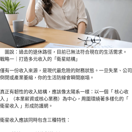
圖說：過去的退休路徑，目前已無法符合現在的生活需求。
戰略一｜打造多元收入的「衛星結構」
僅有一份收入來源，是現代最危險的財務狀態。一旦失業、公司
倒閉或產業萎縮，你的生活防線會瞬間崩塌。
真正有韌性的收入結構，應該像太陽系一樣：以一個「 核心收
入 」（本業薪資或核心業務）為中心，周圍環繞著多樣化的「
衛星收入 」形成防護網。
衛星收入應該同時包含三種特性：