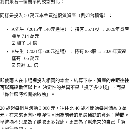
我們來看一個簡單的觀念對比：
同樣是投入 50 萬元本金買進優質資產（例如台積電）：
A先生（2015年 140元進場）： 持有 3571股 → 2026年資產
翻至 714 萬元
☑️ 翻了 14 倍
B先生（2021年 600元進場）： 持有 833股 → 2026年資產
僅有 166 萬元
☑️ 只翻 3.3 倍
即使兩人在市場裡投入相同的本金，結算下來，
資產的差距往往
可以高達數倍以上。
決定性的差異不是「投了多少錢」，而是
「你什麼時候開始啟動」。
20 歲起每個月滾動 3,000 元，往往比 40 歲才開始每月儲蓄 3 萬
元，在未來更有財務彈性。因為前者的是最稀缺的資源：
時間。
早進場不只是為了賺取更多報酬，更是為了幫未來的自己「 買
下容錯空間 」。