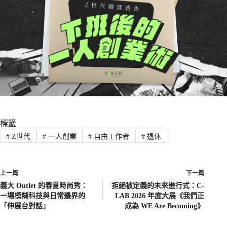
標籤
#
Z世代
#
一人創業
#
自由工作者
#
退休
上一篇
下一篇
義大 Outlet 的春夏時尚秀：
拒絕被定義的未來進行式：C-
一場模糊科技與日常邊界的
LAB 2026 年度大展《我們正
「伸展台對話」
成為 WE Are Becoming》