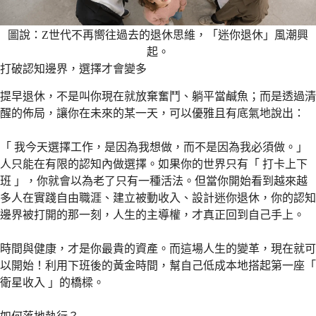
圖說：Z世代不再嚮往過去的退休思維，「迷你退休」風潮興
起。
打破認知邊界，選擇才會變多
提早退休，不是叫你現在就放棄奮鬥、躺平當鹹魚；而是透過清
醒的佈局，讓你在未來的某一天，可以優雅且有底氣地說出：
「 我今天選擇工作，是因為我想做，而不是因為我必須做。」
人只能在有限的認知內做選擇。如果你的世界只有「 打卡上下
班 」，你就會以為老了只有一種活法。但當你開始看到越來越
多人在實踐自由職涯、建立被動收入、設計迷你退休，你的認知
邊界被打開的那一刻，人生的主導權，才真正回到自己手上。
時間與健康，才是你最貴的資產。而這場人生的變革，現在就可
以開始！利用下班後的黃金時間，幫自己低成本地搭起第一座「
衛星收入 」的橋樑。