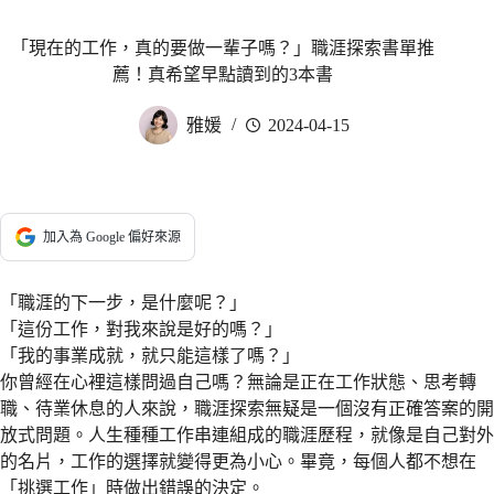
「現在的工作，真的要做一輩子嗎？」職涯探索書單推
薦！真希望早點讀到的3本書
雅媛
2024-04-15
加入為 Google 偏好來源
「職涯的下一步，是什麼呢？」
「這份工作，對我來說是好的嗎？」
「我的事業成就，就只能這樣了嗎？」
你曾經在心裡這樣問過自己嗎？無論是正在工作狀態、思考轉
職、待業休息的人來說，職涯探索無疑是一個沒有正確答案的開
放式問題。人生種種工作串連組成的職涯歷程，就像是自己對外
的名片，工作的選擇就變得更為小心。畢竟，每個人都不想在
「挑選工作」時做出錯誤的決定。