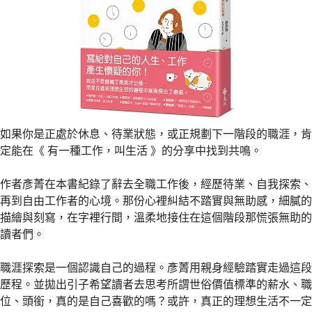
如果你是正處於休息、待業狀態，或正規劃下一階段的職涯，肯
定能在《 有一種工作，叫生活 》的分享中找到共鳴。
作者彥菁在本書紀錄了辭去全職工作後，經歷待業、自我探索、
再到自由工作者的心境。那份心裡糾結不踏實與無助感，細膩的
描繪與刻寫，在字裡行間，溫柔地接住在這個階段那慌張無助的
讀者們。
職涯探索是一個認識自己的過程。彥菁用親身經驗踏實走過這段
歷程。並拋出引子希望讀者去思考所謂世俗價值標準的薪水、職
位、頭銜，真的是自己喜歡的嗎？或許，真正的理想生活不一定