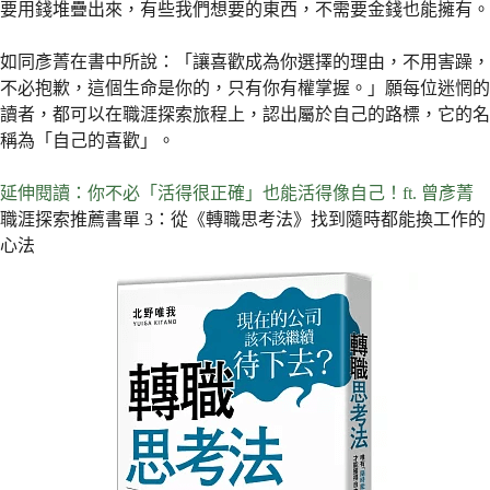
要用錢堆疊出來，有些我們想要的東西，不需要金錢也能擁有。
如同彥菁在書中所說：「讓喜歡成為你選擇的理由，不用害躁，
不必抱歉，這個生命是你的，只有你有權掌握。」願每位迷惘的
讀者，都可以在職涯探索旅程上，認出屬於自己的路標，它的名
稱為「自己的喜歡」。
延伸閱讀：你不必「活得很正確」也能活得像自己！ft. 曾彥菁
職涯探索推薦書單 3：從《轉職思考法》找到隨時都能換工作的
心法