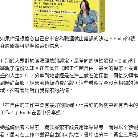
如果你是很擔心自己會不會為職涯做出錯誤的決定。Emily的親
身經驗將可以翻轉這份信念。
有別於大眾對於職涯經驗的認定，是單向的線性過程。Emily則
跳脫了這份認知。在其著作《越工作越自由：最大的探索，最豐
盛的人生》中，分享到她曾經是在海上做石油探勘，爾後又轉換
到時尚華服，經營著頂級消費品牌，這些看似完全沒有相關的領
域，卻有著她對自我探索的熱情。
「在自由的工作中會有最好的飯碗，但最好的飯碗中難有自由的
工作。」Emily在書中分享道。
她邀請讀者去思索，職涯探索不該只用單點思考，而是以全貌觀
看，思考在工作中獲得自由的可能性。書中也分享了黃金三角形