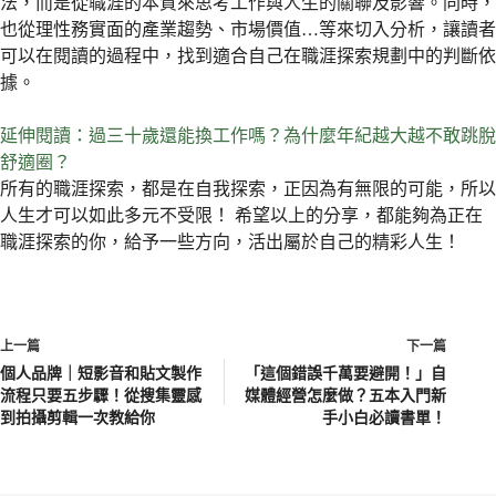
法，而是從職涯的本質來思考工作與人生的關聯及影響。同時，
也從理性務實面的產業趨勢、市場價值…等來切入分析，讓讀者
可以在閱讀的過程中，找到適合自己在職涯探索規劃中的判斷依
據。
延伸閱讀：過三十歲還能換工作嗎？為什麼年紀越大越不敢跳脫
舒適圈？
所有的職涯探索，都是在自我探索，正因為有無限的可能，所以
人生才可以如此多元不受限！ 希望以上的分享，都能夠為正在
職涯探索的你，給予一些方向，活出屬於自己的精彩人生！
上一篇
下一篇
個人品牌｜短影音和貼文製作
「這個錯誤千萬要避開！」自
流程只要五步驟！從搜集靈感
媒體經營怎麼做？五本入門新
到拍攝剪輯一次教給你
手小白必讀書單！