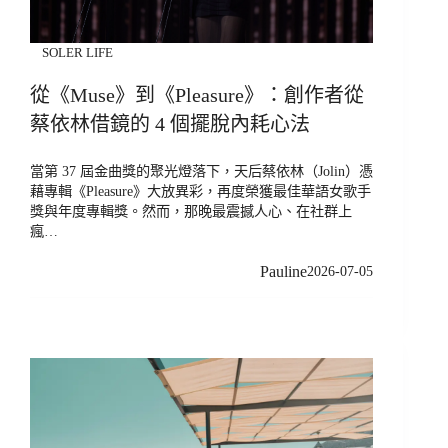
SOLER LIFE
從《Muse》到《Pleasure》：創作者從
蔡依林借鏡的 4 個擺脫內耗心法
當第 37 屆金曲獎的聚光燈落下，天后蔡依林（Jolin）憑
藉專輯《Pleasure》大放異彩，再度榮獲最佳華語女歌手
獎與年度專輯獎。然而，那晚最震撼人心、在社群上
瘋…
Pauline
2026-07-05