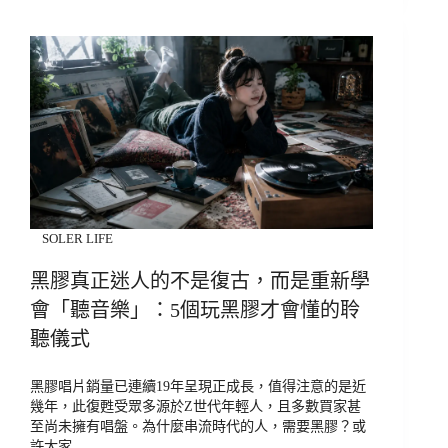
SOLER LIFE
黑膠真正迷人的不是復古，而是重新學
會「聽音樂」：5個玩黑膠才會懂的聆
聽儀式
黑膠唱片銷量已連續19年呈現正成長，值得注意的是近
幾年，此復甦受眾多源於Z世代年輕人，且多數買家甚
至尚未擁有唱盤。為什麼串流時代的人，需要黑膠？或
許大家…