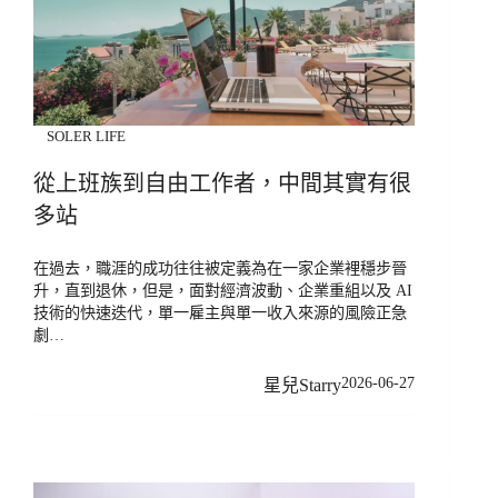
SOLER LIFE
從上班族到自由工作者，中間其實有很
多站
在過去，職涯的成功往往被定義為在一家企業裡穩步晉
升，直到退休，但是，面對經濟波動、企業重組以及 AI
技術的快速迭代，單一雇主與單一收入來源的風險正急
劇…
2026-06-27
星兒Starry