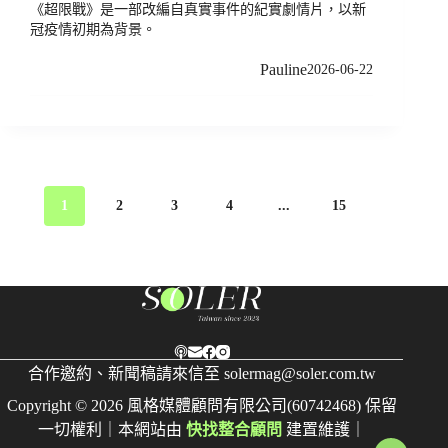
《超限戰》是一部改編自真實事件的紀實劇情片，以新
冠疫情初期為背景。
Pauline
2026-06-22
1
2
3
4
...
15
合作邀約、新聞稿請來信至
solermag@soler.com.tw
Copyright © 2026 風格媒體顧問有限公司(60742468) 保留
一切權利｜本網站由
快找整合顧問
建置維護｜