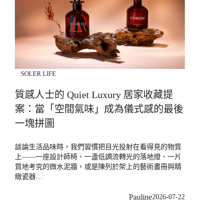
SOLER LIFE
質感人士的 Quiet Luxury 居家收藏提
案：當「空間氣味」成為儀式感的最後
一塊拼圖
談論生活品味時，我們習慣把目光投射在看得見的物質
上——一座設計師椅、一盞低調流轉光的落地燈、一片
質地考究的微水泥牆，或是陳列於架上的藝術畫冊與精
緻瓷器…
Pauline
2026-07-22