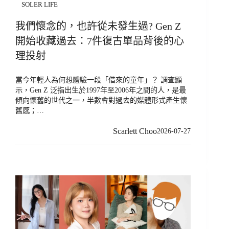
SOLER LIFE
我們懷念的，也許從未發生過? Gen Z
開始收藏過去：7件復古單品背後的心
理投射
當今年輕人為何想體驗一段「借來的童年」？ 調查顯
示，Gen Z 泛指出生於1997年至2006年之間的人，是最
傾向懷舊的世代之一，半數會對過去的媒體形式產生懷
舊感；…
Scarlett Choo
2026-07-27