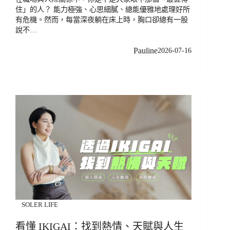
住」的人？ 能力極強、心思細膩、總能優雅地處理好所
有危機。然而，每當深夜躺在床上時，胸口卻總有一股
說不…
Pauline
2026-07-16
SOLER LIFE
看懂 IKIGAI：找到熱情、天賦與人生