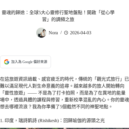
靈魂的歸途：全球5大心靈修行聖地盤點！開啟「從心學
習」的調頻之旅
Nora
2026-04-03
加入為 Google 偏好來源
在這旅遊資訊過載、感官疲乏的時代，傳統的「觀光式旅行」已
難以滿足現代人對生命意義的追尋。越來越多的旅人開始轉向
「靈性旅遊」—— 不是為了打卡拍照，而是為了在異地的能量
場中，透過具體的課程與修習，重新校準混亂的內心。你的靈魂
想去哪裡流浪？我為你準備了5個截然不同的神聖地點。
1. 印度，瑞詩凱詩 (Rishikesh)：回歸瑜伽的源頭之光