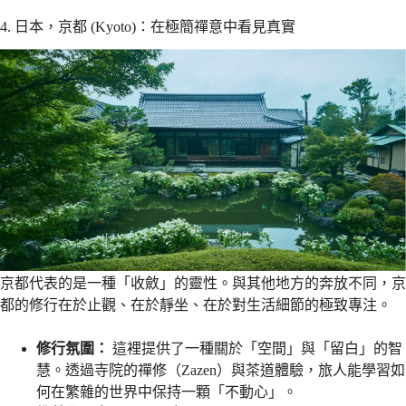
4. 日本，京都 (Kyoto)：在極簡禪意中看見真實
京都代表的是一種「收斂」的靈性。與其他地方的奔放不同，京
都的修行在於止觀、在於靜坐、在於對生活細節的極致專注。
修行氛圍：
這裡提供了一種關於「空間」與「留白」的智
慧。透過寺院的禪修（Zazen）與茶道體驗，旅人能學習如
何在繁雜的世界中保持一顆「不動心」。