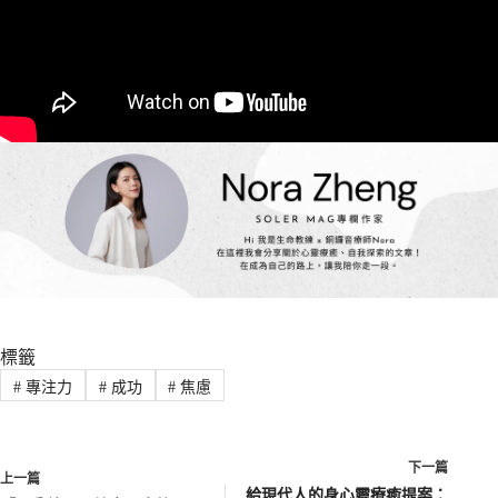
標籤
#
專注力
#
成功
#
焦慮
下一篇
上一篇
給現代人的身心靈療癒提案：