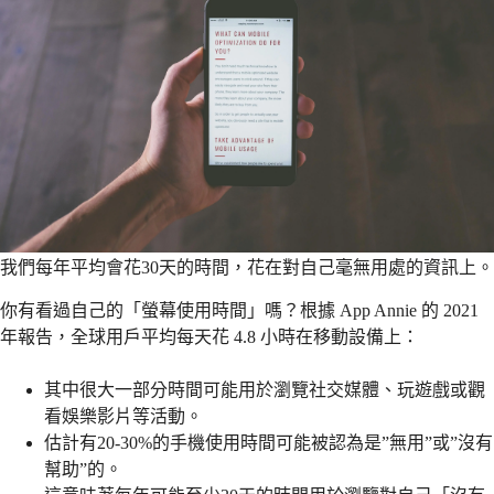
我們每年平均會花30天的時間，花在對自己毫無用處的資訊上。
你有看過自己的「螢幕使用時間」嗎？根據 App Annie 的 2021
年報告，全球用戶平均每天花 4.8 小時在移動設備上：
其中很大一部分時間可能用於瀏覽社交媒體、玩遊戲或觀
看娛樂影片等活動。
估計有20-30%的手機使用時間可能被認為是”無用”或”沒有
幫助”的。