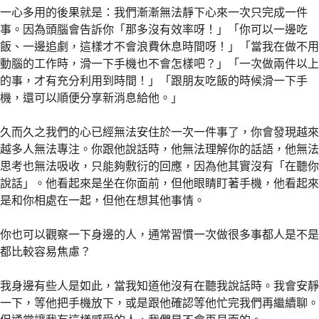
一心多用的後果就是：我們漸漸無法靜下心來一次只完成一件
事。因為頭腦會告訴你「那多沒有效率呀！」「你可以一邊吃
飯、一邊追劇，這樣才不會浪費休息時間呀！」「當我在做不用
動腦的工作時，滑一下手機也不會怎樣吧？」「一次做兩件以上
的事，才有充分利用到時間！」「跟朋友吃飯的時候滑一下手
機，還可以順便分享新消息給他。」
久而久之我們的心已經無法安住於一次一件事了，你會發現越來
越多人無法專注。你跟他說話時，他無法理解你的話語，他無法
思考也無法吸收，只能夠敷衍的回應，因為他其實沒有「在聽你
說話」。他看起來是坐在你面前，但他眼睛盯著手機，他看起來
是和你相處在一起，但他在想其他事情。
你也可以觀察一下身邊的人，通常習慣一次做很多事都人是不是
都比較容易焦慮？
我身邊有些人是如此，當我知道他沒有在聽我說話時。我會安靜
一下，等他把手機放下，或是跟他確認等他忙完我們再繼續聊。