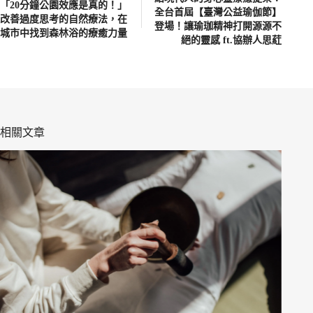
「20分鐘公園效應是真的！」
全台首屆【臺灣公益瑜伽節】
改善過度思考的自然療法，在
登場！讓瑜珈精神打開源源不
城市中找到森林浴的療癒力量
絕的靈感 ft.協辦人思葒
相關文章