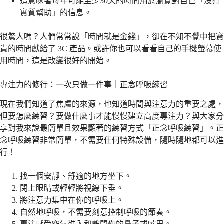
這意味著每年可能至少30天的時間用於瀏覽對自己「沒有
實質幫助」的信息。
很驚人嗎？人們常常說「時間就是金錢」，卻在不知不覺中把寶
貴的時間獻給了 3C 產品。或許你也可以看看自己的手機螢幕使
用時間，這是改變很好的開始。
專注力的修行：一次只做一件事｜正念呼吸練習
現在我們知道了焦慮的來源，也知道時間與注意力的重要之處，
但要怎麼練習？要做什麼事才能慢慢建立高度專注力？與大家分
享對我來說最簡單且效果顯著的練習方式「正念呼吸練習」。正
念呼吸練習非常簡單，不需要任何特殊設備，隨時隨地都可以進
行！
找一個安靜、舒適的地方坐下。
閉上眼睛或輕輕將視線下垂。
將注意力集中在你的呼吸上。
自然地呼吸，不需要刻意控制呼吸的節奏。