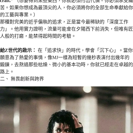
craft.”
（想要得到某些東西，你就必須付出代價。你必須承受痛
苦。如果你想成為最頂尖的人，你必須將你的全部生命奉獻給你
的工藝與專業。）
那種對完美的近乎偏執的追求，正是當今最稀缺的「深度工作
力」。他用實力證明，流量可能會在夕陽西下前消失，但唯有匠
人般的打磨，能禁得起時間的考驗。
給Z世代的啟示：
在「追求快」的時代，學會「沉下心」。當你
願意為了熱愛的事情，像MJ一樣為短暫的幾秒表演付出幾年的
鍛鍊，去熬過那些枯燥、微小的基本功時，你就已經走在卓越的
路上。
二、 無畏創新與跨界