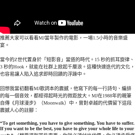
推薦大家可以看看MJ當年製作的電影，一場1.5小時的音樂盛
宴。
當今的Z世代置身於「短影音」當道的時代。15 秒的抓耳旋律、
3 秒的Hook，就能在社群上掀起千層浪。這種快速迭代的文化，
也容易讓人陷入追求即時回饋的浮躁中。
回想我當初翻看MJ歌詞本的震撼，他寫下的每一行詩句、編排
的每一個音效，都經得起時光的微距放大。MJ在1988年的親筆
自傳《月球漫步》（Moonwalk）中，曾對卓越的代價留下這段
震撼人心的註腳：
“To get something, you have to give something. You have to suffer.
If you want to be the best, you have to give your whole life to your