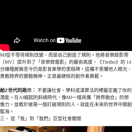
MJ從不等待規則改變，而是自己創造了規則。他將音樂錄影帶
（MV）提升到了「音樂微電影」的藝術高度，《Thriller》的 14
分鐘殭屍舞至今仍是影音美學的里程碑。這種不畏懼他人眼光、
勇敢跨界的實驗精神，正是最硬核的創作者典範。
給Z世代的啟示：
不要讓社會、學科或演算法的標籤定義了你的
潛能。在AI崛起的斜槓時代，像MJ一樣具備「跨界融合」的想
像力，並敢於做第一個打破規則的人，就能在未來的世界中開創
藍海。
三、 從「我」到「我們」巨型社會關懷