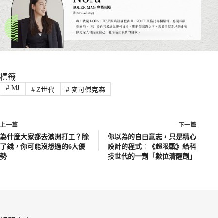
標籤
#
MJ
#
Z世代
#
麥可傑克森
上一篇
下一篇
為什麼大家都去澳洲打工？除
你以為的自由意志，只是精心
了錢，你可能沒想過的6大優
設計的程式：《超限戰》給科
勢
技世代的一劑「數位清醒劑」