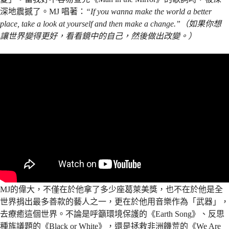
深地震撼了。MJ 唱著：
“If you wanna make the world a better
place, take a look at yourself and then make a change.”（如果你想
讓世界變得更好，看看鏡中的自己，然後做出改變。）
MJ的偉大，不僅在於他拿了多少座葛萊美獎，也不在於他是全
世界捐出最多善款的藝人之一，更在於他用音樂作為「武器」，
去療癒這個世界。不論是呼籲環境保護的《Earth Song》、反思
種族議題的《Black or White》，還是拯救非洲饑荒的《We Are