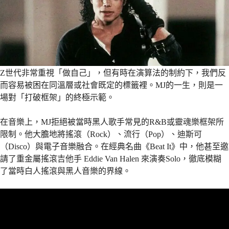
Z世代非常重視「做自己」，但有時在演算法的制約下，我們反
而容易被困在同溫層或社會既定的標籤裡。MJ的一生，則是一
場對「打破框架」的終極示範。
在音樂上，MJ拒絕被當時黑人歌手常見的R&B或靈魂樂框架所
限制。他大膽地將搖滾（Rock）、流行（Pop）、迪斯可
（Disco）與電子音樂融合。在經典名曲《Beat It》中，他甚至邀
請了重金屬搖滾吉他手 Eddie Van Halen 來演奏Solo，徹底模糊
了當時白人搖滾與黑人音樂的界線。