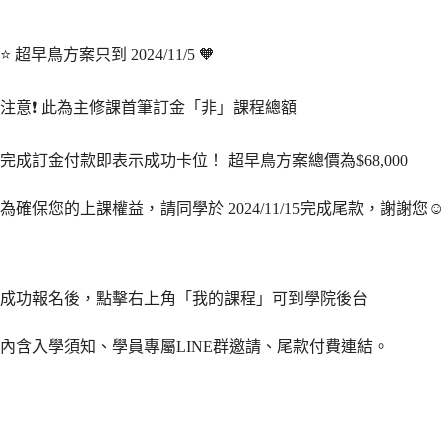
⭐️ 超早鳥方案只到 2024/11/5 🧡
注意❗️ 此為主修課首筆訂金「非」課程總額
完成訂金付款即表示成功卡位！ 超早鳥方案總價為$68,000
為確保您的上課權益，請同學於 2024/11/15完成尾款，謝謝您☺️
成功報名後，點擊右上角「我的課程」可到學院後台
內含入學須知、學員專屬LINE群邀請、尾款付費連結。