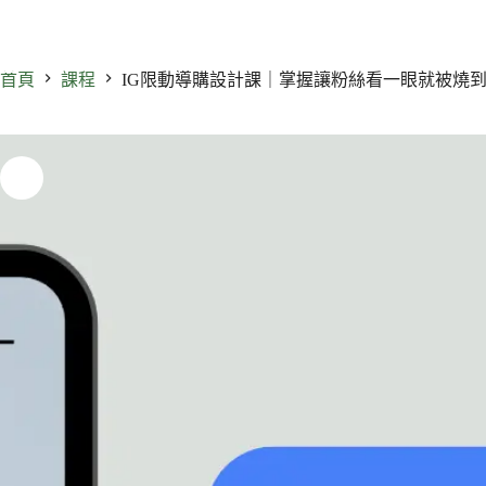
首頁
課程
IG限動導購設計課｜掌握讓粉絲看一眼就被燒