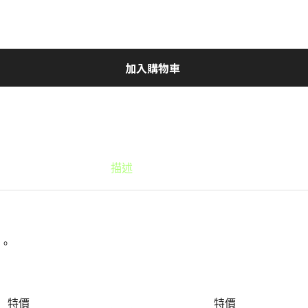
加入購物車
描述
T。
特價
特價