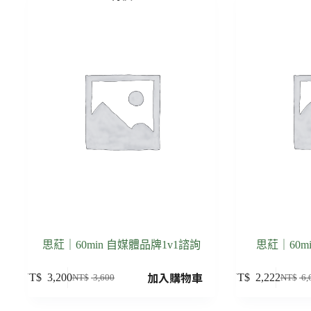
思葒｜60min 自媒體品牌1v1諮詢
思葒｜60m
加入購物車
NT$
3,200
NT$
2,222
NT$
3,600
NT$
6,