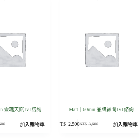
in 靈魂天賦1v1諮詢
Matt｜60min 品牌顧問1v1諮詢
加入購物車
加入購物車
NT$
2,500
600
NT$
3,600