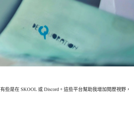
 SKOOL 或 Discord。這些平台幫助我增加閱歷視野，