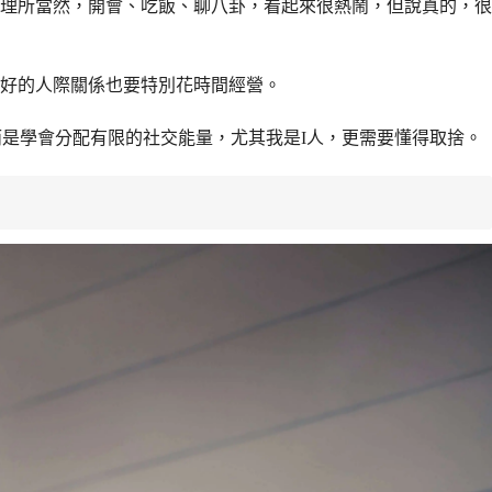
理所當然，開會、吃飯、聊八卦，看起來很熱鬧，但說真的，很
好的人際關係也要特別花時間經營。
而是學會分配有限的社交能量，尤其我是I人，更需要懂得取捨。