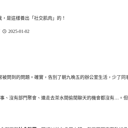
我，是這樣養出「社交肌肉」的！
2025-01-02
常被問到的問題。確實，告別了朝九晚五的辦公室生活，少了同
事、沒有部門聚會、連走去茶水間偷閒聊天的機會都沒有…。但