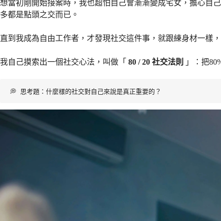
想當初剛開始接案時，我也超怕自己會漸漸變成宅女，擔心自己
多都是點頭之交而已。
直到我成為自由工作者，才發現社交這件事，就跟練身材一樣，
我自己摸索出一個社交心法，叫做「
80 / 20 社交法則
」：把8
💭 思考題：什麼樣的社交對自己來說是真正重要的？