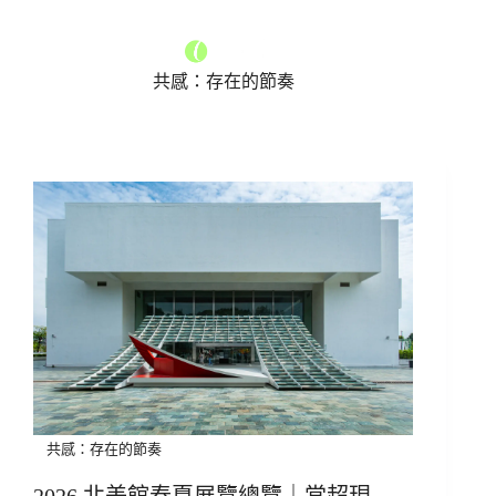
共感：存在的節奏
共感：存在的節奏
2026 北美館春夏展覽總覽｜當超現