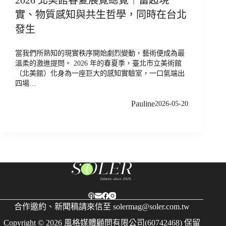
實、物質感知與共生哲學，同時在台北
發生
當我們所熟知的現實秩序開始劇烈變動，藝術便成為最
溫柔的激進提問。 2026 年的春夏季，臺北市立美術館
（北美館）化身為一座巨大的感知實驗室，一口氣端出
四場…
Pauline
2026-05-20
合作邀約、新聞稿請來信至
solermag@soler.com.tw
Copyright © 2026 風格媒體顧問有限公司(60742468) 保留