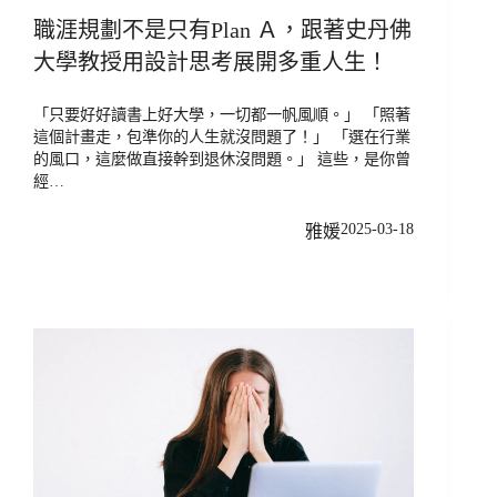
職涯規劃不是只有Plan Ａ，跟著史丹佛
大學教授用設計思考展開多重人生！
「只要好好讀書上好大學，一切都一帆風順。」 「照著
這個計畫走，包準你的人生就沒問題了！」 「選在行業
的風口，這麼做直接幹到退休沒問題。」 這些，是你曾
經…
2025-03-18
雅媛