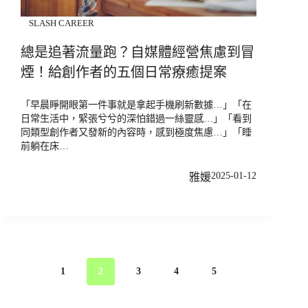
SLASH CAREER
總是追著流量跑？自媒體經營焦慮到冒
煙！給創作者的五個日常療癒提案
「早晨睜開眼第一件事就是拿起手機刷新數據…」「在
日常生活中，緊張兮兮的深怕錯過一絲靈感…」「看到
同類型創作者又發新的內容時，感到極度焦慮…」「睡
前躺在床…
2025-01-12
雅媛
1
2
3
4
5