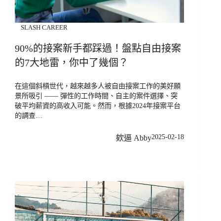
SLASH CAREER
90%的接案新手都踩過！盤點自由接案
的7大地雷，你中了幾個？
在這個斜槓世代，越來越多人被自由接案工作的美好願
景所吸引 —— 彈性的工作時間、自主的案件選擇、突
破平均薪資的高收入可能。然而，根據2024年接案平台
的調查…
2025-02-18
欸逼 Abby