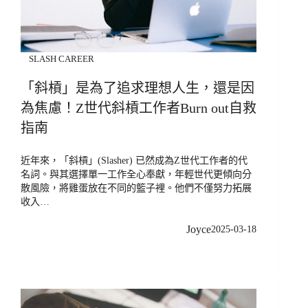
SLASH CAREER
「斜槓」是為了追求理想人生，還是因
為焦慮！Z世代斜槓工作者Burn out自救
指南
近年來，「斜槓」(Slasher) 已然成為Z世代工作者的代
名詞。與其選擇單一工作全心奉獻，年輕世代更傾向分
散風險，將雞蛋放在不同的籃子裡。他們不僅努力拓展
收入…
Joyce
2025-03-18