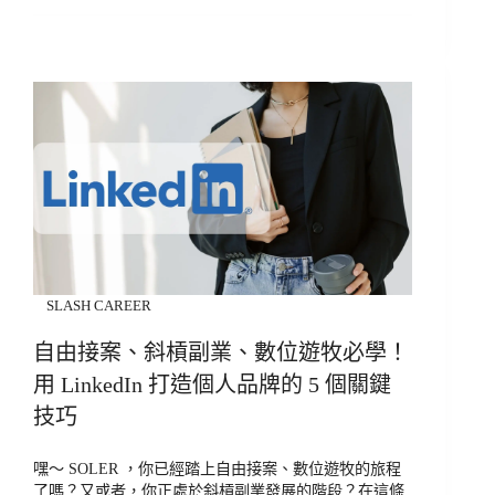
SLASH CAREER
自由接案、斜槓副業、數位遊牧必學！
用 LinkedIn 打造個人品牌的 5 個關鍵
技巧
嘿～ SOLER ，你已經踏上自由接案、數位遊牧的旅程
了嗎？又或者，你正處於斜槓副業發展的階段？在這條