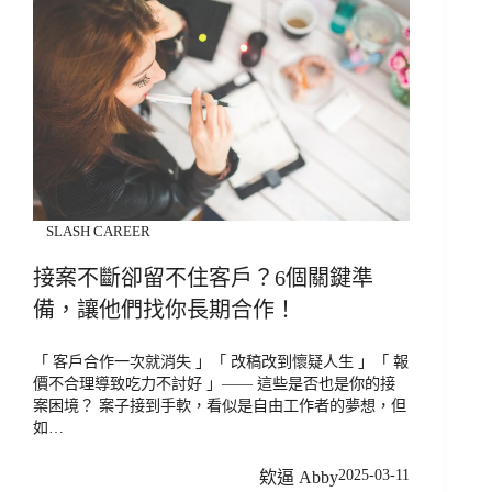
SLASH CAREER
接案不斷卻留不住客戶？6個關鍵準
備，讓他們找你長期合作！
「 客戶合作一次就消失 」「 改稿改到懷疑人生 」「 報
價不合理導致吃力不討好 」—— 這些是否也是你的接
案困境？ 案子接到手軟，看似是自由工作者的夢想，但
如…
2025-03-11
欸逼 Abby