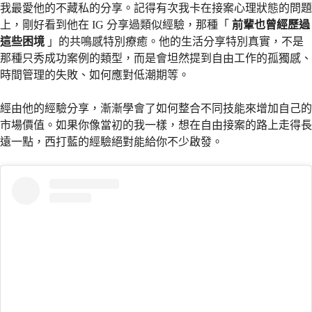
我最愛他的不藏私的分享。記得有次我卡在接案心理狀態的問題
上，剛好看到他在 IG 分享過類似經驗，那種「
前輩也曾經歷過
這些困境
」的共鳴感特別療癒。他的生活分享特別真實，不是
那種只秀成功案例的類型，而是會坦然提到自由工作的孤獨感、
時間管理的失敗、如何應對低潮期等。
經由他的經驗分享，漸漸學會了如何整合不同技能來增加自己的
市場價值。如果你像當初的我一樣，想在自由接案的路上走得長
遠一點，西打藍的經驗絕對能給你不少啟發。