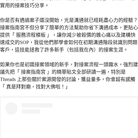
實用的接案技巧分享。
你是否有遇過案子還沒開始，光是溝通就已經耗盡心力的經驗？
接案指南宮不但分享了簡單的方法幫助你省下溝通成本，更貼心
提供「 服務流程模板 」，讓你減少被殺價的錐心痛以及建構快
速成交的SOP，我從他們那學會如何在初期溝通階段就識別問題
客戶，這技能拯救了許多新手（包括我在內）的接案生涯。
如果你也是初踏接案領域的新手，對接案流程一頭霧水，強烈建
議先把「 接案指南宮 」的精華貼文全部研讀一遍，特別是
Threads 上那些關於案源開發的討論，獲益量多，你會超有感觸
「 真是拜對廟，找對大佛啦！」