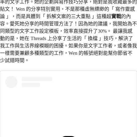
率的文字工作。她的企劃與寫作技巧分享，絕對是我收藏最多的
貼文！ Wen 的分享特別實用，不是那種虛無縹緲的「 寫作靈感
論 」，而是具體到「 拆解文案的三大重點 」這種超
實戰
的內
容。愛死她分享的時間管理方法了！因為她的建議，我開始為不
同類型的文字工作設定模板，效率直接提升了30%。 最讓我感
動的是，她在 Threads 上分享了生活的「 換檔 」技巧，解決了
我工作與生活界線模糊的困擾。如果你是文字工作者，或者像我
一樣需要兼顧多種類型的工作，Wen 的帳號絕對能幫你節省不
少試錯時間。