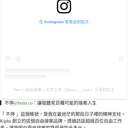
在 Instagram 查看這則貼文
Wen | 自由接案 x 文字工作（@iam___wen）分享的貼文
▎
不停
@butin.co
：讓我聽見百種可能的接案人生
「 不停 」這個帳號，是我在最迷茫的那段日子裡的精神支柱。
Kipha 創立的這個自由接案品牌，透過訪談超過百位自由工作
者，讓我明白原來接案的路徑是如此多元。