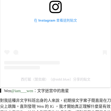
在 Instagram 查看這則貼文
西打藍（葉奕緯）（@sidd.blue）分享的貼文
▎
Wen
@iam___wen
：文字迷宮中的救星
對我這種非文字科班出身的人來說，初期接文字案子簡直是在刀
尖上跳舞。直到發現 Wen 的 IG ，我才開始真正理解什麼是有效