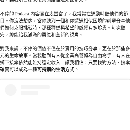
不停的 Podcast 內容實在太豐富了，我常常在通勤時聽他們的節
目。你沒法想像，當你聽到一個和你遭遇相似困境的前輩分享他
們如何克服挑戰時，那種釋然與希望的感覺有多珍貴。每次聽
完，總能給我滿滿的勇氣和全新的視角。
對我來說，不停的價值不僅在於實用的技巧分享，更在於那些多
元的
生命故事
。當我聽到有人從企業高管轉為自由寫手，有人在
鄉下接案依然能維持穩定收入，讓我相信：只要找對方法，接案
確實可以成為一種
可持續的生活方式
。