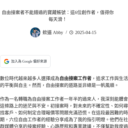
自由接案者不能錯過的寶藏帳號：這6位創作者，值得你
每天滑！
欸逼 Abby
2025-04-15
加入為 Google 偏好來源
數位時代越來越多人選擇成為
自由接案工作者
，追求工作與生活
的平衡與自主。然而，自由接案的道路並非總是一帆風順。
作為一名轉職為自由接案工作者一年半的過來人，我深刻能體會
這條路上的迷茫與不安。初接案時，對未來的不確定性、如何尋
找客戶、如何制定合理報價等問題充滿恐慌。在這段最困難的時
期，六位自由工作者的經驗分享成為了我的指引明燈。他們在社
群媒體分享的接案經驗、心路歷程和專業建議，不僅幫助我度過