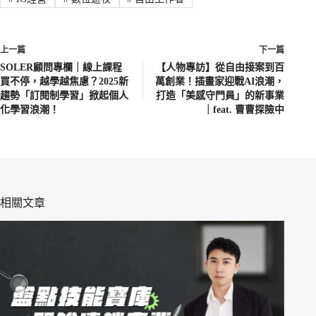
上一篇
下一篇
SOLER顧問專欄｜線上課程
【人物專訪】從自由接案到百
買不停，越學越焦慮？2025新
萬創業！插畫家迎戰AI浪潮，
趨勢「訂閱制學習」掀起個人
打造「美感守門員」的新事業
化學習浪潮！
｜feat. 曹曹探險中
相關文章