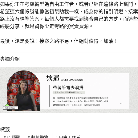
如果你正在考慮轉型為自由工作者，或者已經在這條路上奮鬥，
希望這六個帳號能像當初幫助我一樣，成為你的指引明燈。接案
路上沒有標準答案，每個人都需要找到適合自己的方式，而這些
經驗分享，就是幫你少走彎路的寶貴資源。
最後，還是要說：接案之路不易，但絕對值得，加油！
專欄介紹
標籤
#
IG經營
#
數位遊牧
#
自由工作者