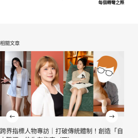
每個轉彎之際
相關文章
傳統體制！創造「自
跨界指標人物專訪｜打破傳統體