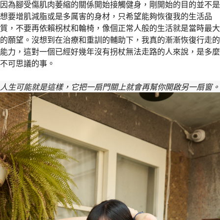
因為腳受傷肌肉萎縮的關係開始接觸健身，剛開始的目的並不是
想要增肌減脂或是多厲害的身材，只希望能夠恢復我的生活品
質，不要再依賴柺杖和輪椅，像個正常人般的生活就是當時最大
的願望。沒想到在治療和重訓的輔助下，我真的漸漸恢復行走的
能力，這對一個已經好幾年沒有拐杖無法走路的人來說，是多麼
不可思議的事。
人生可能就是這樣，它把一扇門關上就會再幫你開啟另一扇窗。