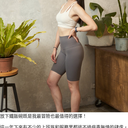
放下鐵飯碗既是我最冒險也最值得的選擇！
這一年下來有不少的上班族和服務業都逃不過病毒無情的肆虐，