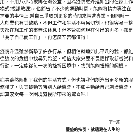
用，不用八小時被綁在辦公室，因為疫情意外延伸出的在家工作
模式(視訊教課)，也節省了不少的通勤時間，能夠將精力專注在
需要的事情上,幫自己爭取到更多的時間來精進專業。但同時一
人創業也有其缺點，不但工作和生活不容易切割，也很容易一整
天都在想工作的事無法休息！但不管如何現在付出的再多，都是
「為了自己而工作」，再怎麼辛苦都值得！
疫情升溫雖然衝擊了許多行業，但相信就連如此平凡的我，都能
從這次的危機中找尋到希望，相信大家只要不畏懼採取新嘗試和
行動，一定能從每一次的挫折困境中，找到能夠扭轉的契機。
病毒雖然限制了我們的生活方式，但也讓我們創造出更多新的服
務模式，與其被動等待別人給機會，不如主動給自己創造機會，
認真感受每一次困境背後所帶來的驚喜吧！
下一篇
豐盛的指引，就蘊藏在人生的