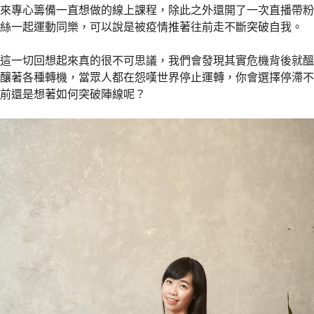
來專心籌備一直想做的線上課程，除此之外還開了一次直播帶粉
絲一起運動同樂，可以說是被疫情推著往前走不斷突破自我。
這一切回想起來真的很不可思議，我們會發現其實危機背後就醞
釀著各種轉機，當眾人都在怨嘆世界停止運轉，你會選擇停滯不
前還是想著如何突破陣線呢？