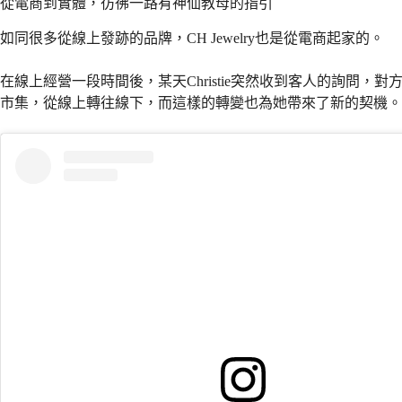
從電商到實體，彷彿一路有神仙教母的指引
如同很多從線上發跡的品牌，CH Jewelry也是從電商起家的。
在線上經營一段時間後，某天Christie突然收到客人的詢問，
市集，從線上轉往線下，而這樣的轉變也為她帶來了新的契機。