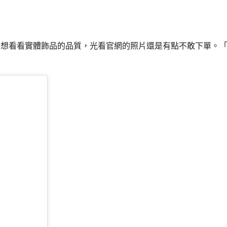
對方想看看實體飾品的品質，光看官網的照片還是有點不敢下單。「好