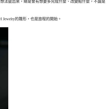
」的想法竄出來，總是會有想要多完成什麼、改變點什麼，不論是
Jewelry的雛形，也是旅程的開始。