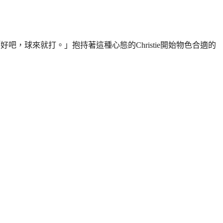
吧，球來就打。」抱持著這種心態的Christie開始物色合適的