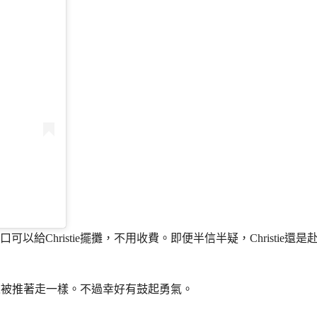
給Christie擺攤，不用收費。即便半信半疑，Christi
就像被推著走一樣。不過幸好有鼓起勇氣。