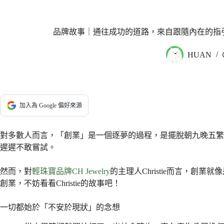
品牌故事｜通往成功的道路，來自跟隨內在的指引──C
HUAN
加入為 Google 偏好來源
對多數人而言，「創業」是一個逐夢的過程，是擺脫朝九晚五繁
遲遲不敢嘗試。
然而，對
輕珠寶品牌CH Jewelry
的主理人Christie而言，
創業，不妨看看Christie的故事吧！
一切都始於「不安於現狀」的念想