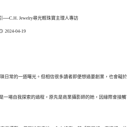
.H. Jewelry尋光輕珠寶主理人專訪
2024-04-19
瑣日常的一道曙光。但相信很多讀者即便想過要創業，也會礙於
創業就像是一場自我探索的過程，原先是商業攝影師的她，因緣際會