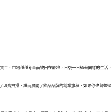
資金、市場種種考量而被困在原地，日復一日過著同樣的生活，
接觸了珠寶拍攝，繼而展開了飾品品牌的創業旅程，如果你也曾想過