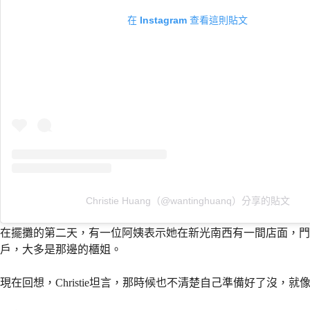
在 Instagram 查看這則貼文
Christie Huang（@wantinghuanq）分享的貼文
在擺攤的第二天，有一位阿姨表示她在新光南西有一間店面，門口可以
戶，大多是那邊的櫃姐。
現在回想，Christie坦言，那時候也不清楚自己準備好了沒，