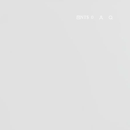
NT$
0