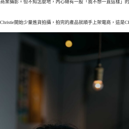
公司擔任商業攝影。但不知怎麼地，內心總有一股「我不想一直這樣
istie開始少量進貨拍攝，拍完的產品就順手上架電商，這是CH 