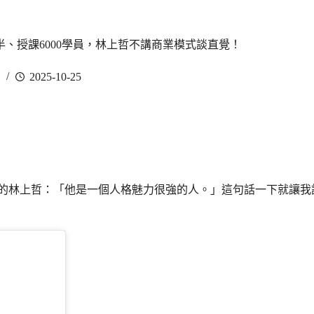
、授課6000學員，林上哲不講商業模式談直覺！
2025-10-25
眼中的林上哲：「他是一個人格魅力很強的人。」這句話一下就讓