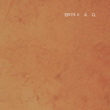
NT$
0