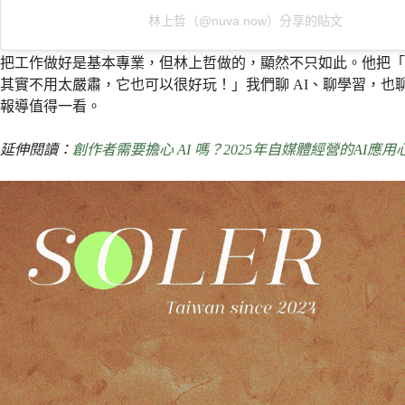
林上哲（@nuva.now）分享的貼文
把工作做好是基本專業，但林上哲做的，顯然不只如此。他把「AI
其實不用太嚴肅，它也可以很好玩！」我們聊 AI、聊學習，也
報導值得一看。
延伸閱讀：
創作者需要擔心 AI 嗎？2025年自媒體經營的AI應