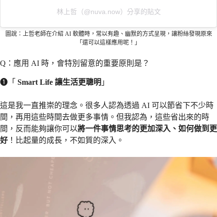
林上哲（@nuva.now）分享的貼文
圖說：上哲老師在介紹 AI 軟體時，常以有趣、幽默的方式呈現，讓粉絲發現原來
「還可以這樣應用呢！」
Q：應用 AI 時，會特別留意的重要原則是？
❶「
Smart Life 讓生活更聰明
」
這是我一直推崇的理念。很多人認為透過 AI 可以節省下不少時
間，再用這些時間去做更多事情。但我認為，這些省出來的時
間，反而能夠讓你可以
將一件事情思考的更加深入、如何做到更
好
！比起量的成長，不如質的深入。