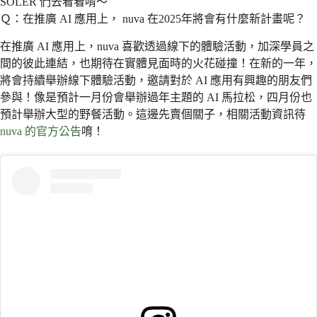
SOLER 們去看看唷～
Ｑ：在推廣 AI 應用上， nuva 在2025年將會有什麼新計畫呢？
在推廣 AI 應用上，nuva 喜歡透過線下的體驗活動，加深學員之
間的彼此連結，也期待在實體見面時的火花碰撞！在新的一年，
將會持續舉辦線下體驗活動，邀請對於 AI 應用有興趣的朋友們
參與！像是預計一月份會舉辦過年主題的 AI 馬拉松，四月份也
預計舉辦大型的野餐活動。這邊先賣個關子，相關活動資訊待
nuva 的官方公告
唷！