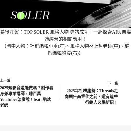
幕後花絮：TOP SOLER 風格人物 專訪成功！一起探索AI與自媒
體經營的相關應用！
（圖中人物：社群編輯小乖(左)、風格人物林上哲老師(中)、駐
站編輯雅媛(右)）
上一篇
下一篇
2025短影音還能做嗎？創作者
2025年社群趨勢：Threads走
身兼專業講師，聽百萬
向廣告商業化之前，還有這些
YouTuber怎麼說！feat .酷炫
行銷人必學新招！
老師