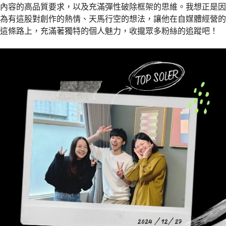
內容的高品質要求，以及充滿彈性破除框架的思維。我想正是因
為有這股對創作的熱情、天馬行空的想法，讓他在自媒體經營的
這條路上，充滿著獨特的個人魅力，收攏眾多粉絲的追蹤吧！