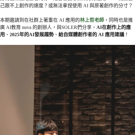
己跟不上創作的速度？或無法拿捏使用 AI 與原著創作的分寸？
本期邀請到在社群上著重在 AI 應用的
林上哲老師
，同時也是推
廣 AI教育 nuva 的創辦人，與SOLER們分享，
AI在創作上的應
用
、
2025年的AI發展趨勢
、
給自媒體創作者的 AI 應用建議
！