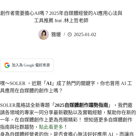
創作者需要擔心AI嗎？2025年自媒體經營的AI應用心法與
工具推薦 feat .林上哲老師
雅媛
2025-01-02
加入為 Google 偏好來源
嘿～SOLER ，近期「
AI
」成了熱門的關鍵字，你也曾用 AI 工
具應用在自媒體的創作上嗎？
SOLER風格誌全新專題「
2025自媒體創作趨勢指南
」，我們邀
請各領域的專家一同分享最新觀點以及實戰經驗，幫助你在新的
一年，在自媒體創作上更為亮眼精彩！ 想知道更多自媒體創作
指南與社群趨勢，
點此看更多
！
身為自媒體經營者的你，是否會擔心無法好好應用 AI ，而讓自