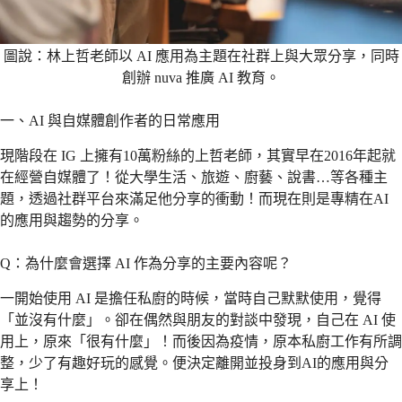
圖說：林上哲老師以 AI 應用為主題在社群上與大眾分享，同時
創辦 nuva 推廣 AI 教育。
一、AI 與自媒體創作者的日常應用
現階段在 IG 上擁有10萬粉絲的上哲老師，其實早在2016年起就
在經營自媒體了！從大學生活、旅遊、廚藝、說書…等各種主
題，透過社群平台來滿足他分享的衝動！而現在則是專精在AI
的應用與趨勢的分享。
Q：為什麼會選擇 AI 作為分享的主要內容呢？
一開始使用 AI 是擔任私廚的時候，當時自己默默使用，覺得
「並沒有什麼」。卻在偶然與朋友的對談中發現，自己在 AI 使
用上，原來「很有什麼」！而後因為疫情，原本私廚工作有所調
整，少了有趣好玩的感覺。便決定離開並投身到AI的應用與分
享上！