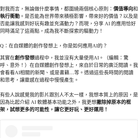
對我而言，無論做什麼事情，都圍繞兩個核心原則：
價值導向
和
執行衝動
。是否能為世界帶來積極影響，帶來好的價值？以及是
否能讓我感到好玩有趣並充滿動力？而現，分享 AI 的應用恰好
同時滿足了這兩點，成為我不斷探索的驅動力！
Q：在自媒體的創作發想上，你是如何應用AI的？
其實在
創作發想
過程中，我並沒有大量使用AI。（編輯：驚
呼、意外！）在自媒體創作發想上，來自於日常的廣泛閱讀。我
會看看AI相關的新聞、或是書籍…等。透過這些長時間的閱讀
和思考，讓靈感在過程中慢慢產生。
有些人說感覺我的影片跟別人不太一樣，我想本質上的原因，是
因為比起介紹 AI 軟體基本功能之外，我更想
撇除掉原本的框
架，試想更多的可能性，讓它更好玩、更好運用！