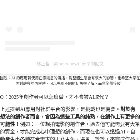
林上哲（@nuva.now）分享的貼文
圖說：AI 的應用若使用在假訊息的傳播，對整體生態會有很大的影響。也希望大家在
面對許多的內容時，可以先用不同的切角來了解，而非全盤接收。
Q：2025年創作者可以怎麼做，才不會被AI取代？
上述提到AI應用對社群平台的影響，是挑戰也是機會。
對於有
想法的創作者而言，會因為這些工具的純熟，在創作上有更多的
可能性！
例如：一位想拍電影的創作者，過去他可能需要有大筆
的資金，才能完成心中理想的創作。而現在也可以透過AI，自
動產生出各種符合需求的男女主角、場景…等等，來完成作品。