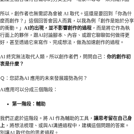
所以，創作者也無需認為會被 AI 取代。這還是要回到「你為什
麼而創作？」這個回答會因人而異，以我為例「創作是始於分享
的衝動。」
AI的出現，並不影響創作的過程
，而是將它作為執
行面上的夥伴，跟AI討論腳本、內容、或跟它聊聊如何做得更
好，甚至透過它來寫作、完成想法，做為加速創作的過程。
AI 終究無法取代人類，所以創作者們，問問自己：
你的創作初
衷是什麼？
Ｑ：您認為AI 應用的未來發展趨勢為何？
AI應用可以分成三個階段：
第一階段：輔助
我們正處於這階段。將 AI 作為輔助的工具，
讓思考留在自己身
上
，將想法梳理、或與AI溝通過程中，建構這個問題的答案。
別讓AI 取代你的思考過程。