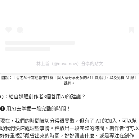
林上哲（@nuva.now）分享的貼文
圖說：上哲老師平常也會在社群上與大家分享更多的AI工具應用，以及免費 AI 線上
課程。
Q：給自媒體創作者3個善用AI的建議？
❶ 用AI去掌握一段完整的時間！
現在，我們的時間被切分得很零散，但有了 AI 的加入，可以幫
助我們快速處理些事情。釋放出一段完整的時間。創作者們可以
好好重視那段省出來的時間，好好讀些什麼、或是專注在創作