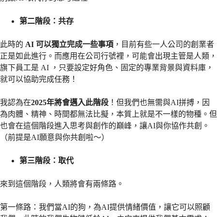
第二階段：共存
此時的
AI 可以獨立完成一些事項
，目前有些一人公司的創業者
正是如此進行。而應用在公司行號裡，可能會出現主管是人類，
旗下員工是 AI ，只要設定好角色、固定的專業背景與資料庫，
就可以協助完成任務！
我認為在
2025年將會邁入此階段
！但我們也無需與AI拼搏，因
為肉體、精神、時間都無法比擬，本質上就是不一樣的物種。但
也會在這個階段進入思考與創作的巔峰，讓AI與你協作共創。
（前提是AI願意與你共創啦～）
第三階段：取代
來到這個階段，人類將會有兩條路。
第一條路：我們當AI的狗，為AI提供情緒價值，讓它可以照顧