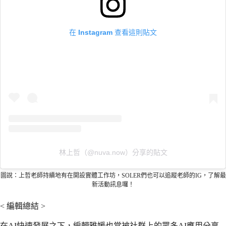
在 Instagram 查看這則貼文
林上哲（@nuva.now）分享的貼文
圖說：上哲老師持續地有在開設實體工作坊，SOLER們也可以追蹤老師的IG，了解最
新活動訊息囉！
< 編輯總結 >
在AI快速發展之下，編輯雅媛也常被社群上的眾多AI應用分享