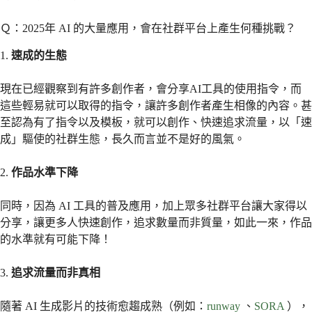
Ｑ：2025年 AI 的大量應用，會在社群平台上產生何種挑戰？
1.
速成的生態
現在已經觀察到有許多創作者，會分享AI工具的使用指令，而
這些輕易就可以取得的指令，讓許多創作者產生相像的內容。甚
至認為有了指令以及模板，就可以創作、快速追求流量，以「速
成」驅使的社群生態，長久而言並不是好的風氣。
2.
作品水準下降
同時，因為 AI 工具的普及應用，加上眾多社群平台讓大家得以
分享，讓更多人快速創作，追求數量而非質量，如此一來，作品
的水準就有可能下降！
3.
追求流量而非真相
隨著 AI 生成影片的技術愈趨成熟（例如：
runway
、
SORA
），