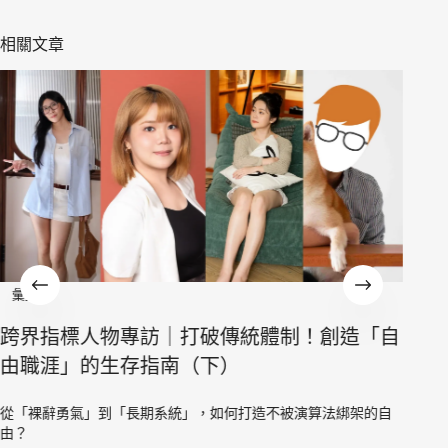
相關文章
彙整
造「自
跨界指標人物專訪｜打破傳統體制！創造「自
由職涯」的生存指南(上)
架的自
當傳統的職涯地圖失效，我們如何重新掌握人生主導權？