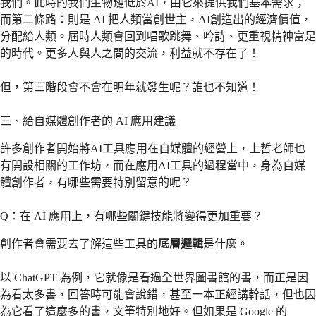
我們。此時的我們生物鏈低於AI，由它來提供我們基本需求；
而第二條路：則是 AI 把人類當創世主，AI創造出的經濟價值，
分配給人類。屆時人類會回到唱歌跳舞、吟詩、更重視精神富足
的時代。更多人與人之間的交流，利益就不存在了！
但，第三階段會不會在明年就發生呢？誰也不知道！
三、給自媒體創作者的 AI 應用建議
許多創作者開始將AI工具應用在自媒體的經營上，上哲老師也
有開設相關的工作坊，而在應用AI工具的過程當中，身為自媒
體創作者，有哪些需要特別留意的呢？
Q：在 AI 應用上，有哪些關鍵技能將變得更加重要？
創作者會需要去了解這些工具的
底層邏輯
是什麼。
以 ChatGPT 為例，它就像是看過全世界圖書館的書，而正是因
為看太多書，回答時可能會說錯，甚至一本正經講幹話，但也因
為它看了這麼多的書，文筆特別地好。但如果是 Google 的