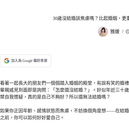
30歲沒結婚該焦慮嗎？比起婚姻，更
雅媛
加入為 Google 偏好來源
看著一起長大的朋友們一個個踏入婚姻的殿堂，有說有笑的婚禮
輩親戚見到面即是詢問：「怎麼還沒結婚？」。好似年近三十歲
禁自我懷疑，真的是自己不夠好？所以還無法結婚嗎？
如果你正因年齡、感情狀態而焦慮，不妨換個角度想——在結婚
之前，你可以如何好好愛自己。