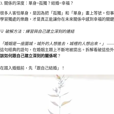
3. 關係的深度：單身=孤獨？結婚=幸福？
很多人害怕單身，是因為把「孤獨」和「單身」畫上等號。但事
學習獨處的樂趣，才是真正能讓你在未來關係中感到幸福的關鍵
💡
破解方法：練習與自己建立深刻的連結
「婚姻是一座圍城，城外的人想進去，城裡的人想出來。」 —
這句經典的語句，在婚姻主題上不斷地被提出。拆解看破這些外
該如何跟自己建立深刻的關係呢
？
在踏入婚姻前，先「跟自己結婚」！