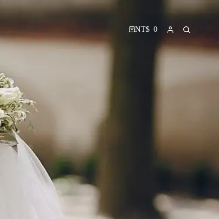
NT$
0