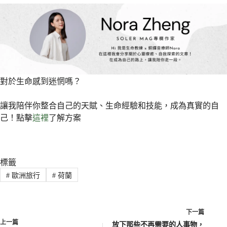
對於生命感到迷惘嗎？
讓我陪伴你整合自己的天賦、生命經驗和技能，成為真實的自
己！點擊
這裡
了解方案
標籤
#
歐洲旅行
#
荷蘭
下一篇
上一篇
放下那些不再需要的人事物，