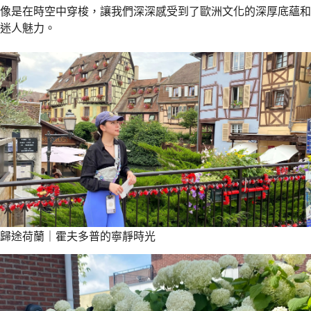
像是在時空中穿梭，讓我們深深感受到了歐洲文化的深厚底蘊和
迷人魅力。
歸途荷蘭｜霍夫多普的寧靜時光