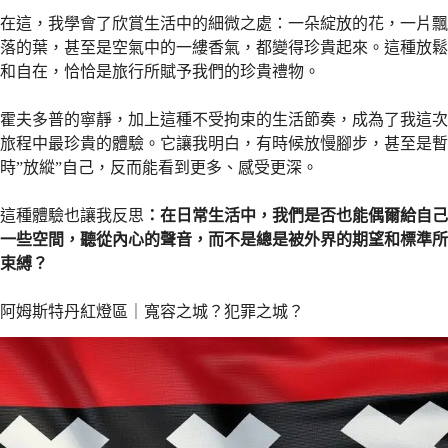
在這，我學會了欣賞生活中的細微之處：一朵綻放的花，一片飄
落的葉，甚至是空氣中的一縷香氣，都變得珍貴起來。這種放鬆
和自在，恰恰是旅行所賦予我們的珍貴禮物。
霍夫多普的寧靜，加上這種不受拘束的生活節奏，成為了我這次
旅程中最珍貴的體驗。它讓我明白，有時候放慢腳步，甚至是暫
時”放縱”自己，反而能看到更多、感受更深。
這種體驗也讓我反思
：在日常生活中，我們是否也能偶爾給自己
一些空間，聽從內心的聲音，而不是總是被外界的期望和標準所
束縛？
阿姆斯特丹紅燈區｜寬容之城？犯罪之城？