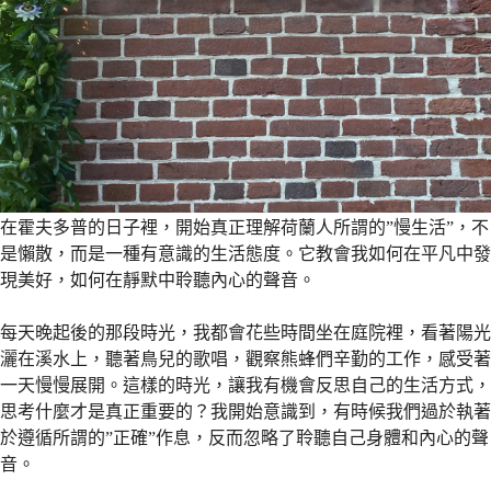
在霍夫多普的日子裡，開始真正理解荷蘭人所謂的”慢生活”，不
是懶散，而是一種有意識的生活態度。它教會我如何在平凡中發
現美好，如何在靜默中聆聽內心的聲音。
每天晚起後的那段時光，我都會花些時間坐在庭院裡，看著陽光
灑在溪水上，聽著鳥兒的歌唱，觀察熊蜂們辛勤的工作，感受著
一天慢慢展開。這樣的時光，讓我有機會反思自己的生活方式，
思考什麼才是真正重要的？我開始意識到，有時候我們過於執著
於遵循所謂的”正確”作息，反而忽略了聆聽自己身體和內心的聲
音。