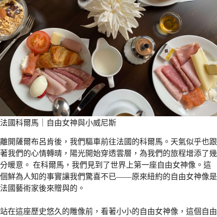
法國科爾馬｜自由女神與小威尼斯
離開薩爾布呂肯後，我們驅車前往法國的科爾馬。天氣似乎也跟
著我們的心情轉晴，陽光開始穿透雲層，為我們的旅程增添了幾
分暖意。 在科爾馬，我們見到了世界上第一座自由女神像。這
個鮮為人知的事實讓我們驚喜不已——原來紐約的自由女神像是
法國藝術家後來贈與的。
站在這座歷史悠久的雕像前，看著小小的自由女神像，這個自由