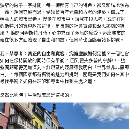
狹窄的房子一字排開，每一棟都有自己的特色，卻又和諧地融為
一體。運河穿城而過，倒映著百年老樹和古老的建築，構成了一
幅動人的城市畫卷。 漫步在城市中，讓我不段思考，或許在阿
姆斯特丹的寬容政策背後，是長期的社會實踐和深思熟慮的結
果？ 離開阿姆斯特丹時，心中充滿了矛盾的感受。這座城市的
確在很多方面體現了自由和開放，但同時也面臨著諸多挑戰。
我不禁思考：
真正的自由和寬容，究竟應該如何定義？
一個社會
如何在保持開放的同時保有平衡？ 回到霍夫多普的寧靜中，這
些問題顯得更加深刻。紅燈區的經歷讓我明白「世界並非非黑即
白」。每個國家都有獨特的魅力和挑戰，關鍵是我們如何在其中
尋找平衡？如何在理解和尊重中找到共處之道。
悠然比利時｜生活就應該是這樣的。