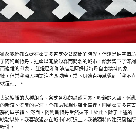
雖然我們都喜歡在霍夫多普享受著悠閒的時光，但還是抽空造訪
了阿姆斯特丹：這座以開放包容而聞名的城市，給我留下了深刻
而複雜的印象。 紅燈區和咖啡店是阿姆斯特丹自由精神的象
徵，但當我深入探訪這些區域時，當下身體直接感覺到「我不喜
歡這裡」。
太過複雜的人種組合、各式各樣的魅惑因素、吵雜的人聲、髒亂
的街道、發臭的運河，全都讓我想要離開這裡，回到霍夫多普寧
靜的屋子裡。 然而，阿姆斯特丹當然遠不止於此。除了上述的
缺點以外。我喜歡漫步在城市的街道上，我被獨特的建築風格所
吸引。