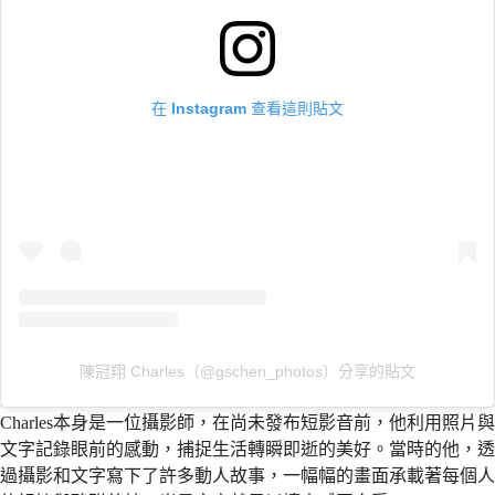
在 Instagram 查看這則貼文
陳冠翔 Charles（@gschen_photos）分享的貼文
Charles本身是一位攝影師，在尚未發布短影音前，他利用照片與
文字記錄眼前的感動，捕捉生活轉瞬即逝的美好。當時的他，透
過攝影和文字寫下了許多動人故事，一幅幅的畫面承載著每個人