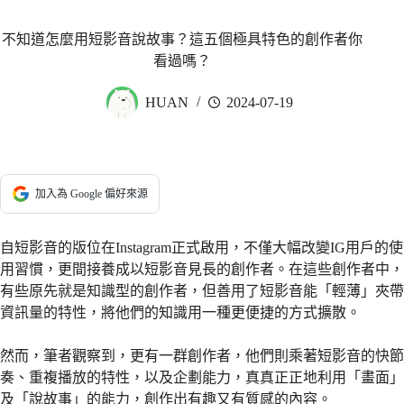
不知道怎麼用短影音說故事？這五個極具特色的創作者你
看過嗎？
HUAN
2024-07-19
加入為 Google 偏好來源
自短影音的版位在Instagram正式啟用，不僅大幅改變IG用戶的使
用習慣，更間接養成以短影音見長的創作者。在這些創作者中，
有些原先就是知識型的創作者，但善用了短影音能「輕薄」夾帶
資訊量的特性，將他們的知識用一種更便捷的方式擴散。
然而，筆者觀察到，更有一群創作者，他們則乘著短影音的快節
奏、重複播放的特性，以及企劃能力，真真正正地利用「畫面」
及「說故事」的能力，創作出有趣又有質感的內容。