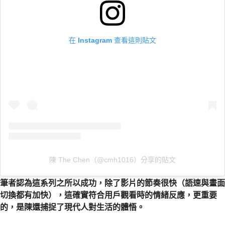
在 Instagram 查看這則貼文
陳 The Chen（@cmh1016）分享的貼文
筆者認為這系列之所以成功，除了影片的節奏很快（語速與畫面
切換都有加快），這確實符合用戶觀看時的情緒反應，更重要
的，是陳還捕捉了現代人對生活的體悟。