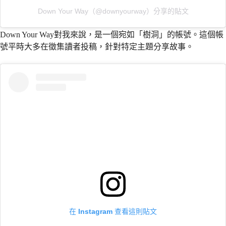
Down Your Way（@downyourway）分享的貼文
Down Your Way對我來說，是一個宛如「樹洞」的帳號。這個帳
號平時大多在徵集讀者投稿，針對特定主題分享故事。
在 Instagram 查看這則貼文