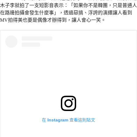
木子李就拍了一支短影音表示：「如果你不是韓團，只是普通人
在路邊拍攝會發生什麼事」，透過惡搞、浮誇的演繹讓人看到
MV拍得美也要是偶像才辦得到，讓人會心一笑。
在 Instagram 查看這則貼文