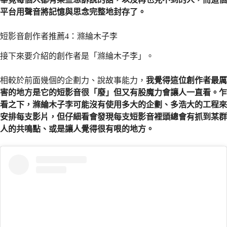
平台用聲音將記憶與思念完整地封存了。
短影音創作者推薦4：滌綸木子李
接下來要介紹的創作者是「滌綸木子李」。
相較於前面幾個的企劃力、說故事能力，
我覺得這位創作者最厲
害的地方是它的短影音很「廢」但又有股魔力會讓人一直看。乍
看之下，滌綸木子李可能沒有使用多大的企劃、多浩大的工程來
安排每支影片，但仔細看會發現每支短影音裡頭總會有抓到某群
人的共鳴點、或是讓人覺得很有哏的地方。