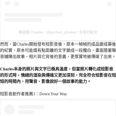
陳冠翔 Charles（@gschen_photos）分享的貼文
然而，當Charles開始發布短影音後，原本一幀幀的成品變成幕後
的紀實、原本可能還有點距離的文字變成一段獨白，畫面隨著聲
音鋪陳出故事，相片與它背後的意義，更厚實地被傳達了出來。
Charles本身的照片與文字已極具溫度，但當照片轉化成短影音
的形式時，情緒的渲染與傳達又更加深刻，完全符合短影音在短
短的時間內，用聲音、影像說好一個故事的能力。
短影音創作者推薦3：Down Your Way