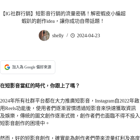
【IG社群行銷】短影音行銷的流量密碼！解密蝦皮小編超
蝦趴的創作idea，讓你成功自帶話題！
shelly
2024-04-23
加入為 Google 偏好來源
在短影音當紅的時代，你跟上了嗎？
2024年所有社群平台都在大力推廣短影音，Instagram自2022年啟
用Reels功能後，使用者們逐漸習慣透過短影音來快速獲取資訊
及娛樂，傳統的圖文創作逐漸式微，創作者們也面臨不得不投入
短影音創作的困境中。
然而，好的短影音創作，確實能為創作者們帶來流量紅利及高度