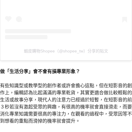
蝦皮購物Shopee（@shopee_tw）分享的貼文
做「生活分享」會不會有損專業形象？
有些知識型或教學型的創作者或許會擔心這點，但在短影音的創
作上，編輯認為比起滿滿的專業乾貨，其實更適合做比較輕鬆的
生活或故事分享，現代人的注意力已經過於短暫，在短影音的前
３秒若沒有激起受眾的興趣，有很高的機率就會直接滑走，而要
消化專業知識需要很高的專注力，在觀看的過程中，受眾因等不
到想看的重點而滑掉的機率就會提升。