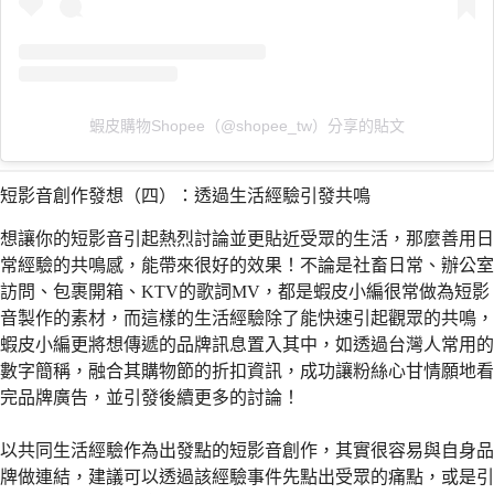
蝦皮購物Shopee（@shopee_tw）分享的貼文
短影音創作發想（四）：透過生活經驗引發共鳴
想讓你的短影音引起熱烈討論並更貼近受眾的生活，那麼善用日
常經驗的共鳴感，能帶來很好的效果！不論是社畜日常、辦公室
訪問、包裹開箱、KTV的歌詞MV，都是蝦皮小編很常做為短影
音製作的素材，而這樣的生活經驗除了能快速引起觀眾的共鳴，
蝦皮小編更將想傳遞的品牌訊息置入其中，如透過台灣人常用的
數字簡稱，融合其購物節的折扣資訊，成功讓粉絲心甘情願地看
完品牌廣告，並引發後續更多的討論！
以共同生活經驗作為出發點的短影音創作，其實很容易與自身品
牌做連結，建議可以透過該經驗事件先點出受眾的痛點，或是引