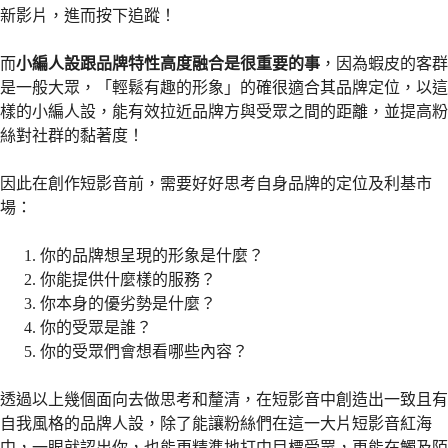
新影片，進而按下追蹤！
而
小編人設跟品牌特性高度融合是很重要的事
，因為蝦皮的客群
是一般大眾，「輕鬆有趣的形象」的確很適合其品牌定位，以這
樣的小編人設，能有效拉近品牌方與受眾之間的距離，並提高粉
絲對社群的黏著度！
因此在創作短影音前，需要好好思考自身品牌的定位及利基市
場：
你的品牌想呈現的形象是什麼？
你能提供什麼樣的服務？
你本身的優劣勢是什麼？
你的受眾是誰？
你的受眾們會想看哪些內容？
透過以上幾個面向去做思考和釐清，在短影音中創造出一致且有
自我風格的品牌人設，除了能讓粉絲們在這一大片短影音紅海
中，一眼就認出你，也能更精準地打中目標受眾，更能在觸及陌