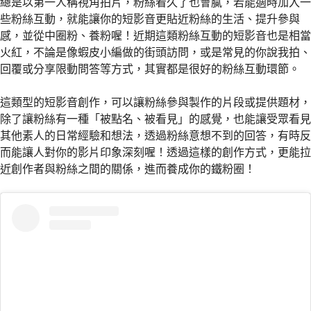
總是以第一人稱視角拍片，粉絲看久了也會膩，若能適時加入一
些粉絲互動，就能讓你的短影音更貼近粉絲的生活、提升參與
感，並從中圈粉、養粉喔！近期這類粉絲互動的短影音也是相當
火紅，不論是像蝦皮小編做的街頭訪問，或是常見的你說我拍、
回覆或分享限動問答等方式，其實都是很好的粉絲互動環節。
這類型的短影音創作，可以讓粉絲參與製作的片段或提供題材，
除了讓粉絲有一種「被點名、被看見」的感覺，也能讓受眾看見
其他素人的日常經驗和想法，透過粉絲意想不到的回答，有時反
而能讓人對你的影片印象深刻喔！透過這樣的創作方式，更能拉
近創作者與粉絲之間的關係，進而養成你的鐵粉圈！