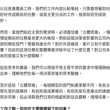
以往是基層員工時，我們的工作內容比較單純，只需要想著如何
好好完成眼前的任務、或是主管分派的工作，按部就班完成就
好。
然而，當我們貼近主管的需求時，必須要培養「立體思維」，慢
慢從眼前的任務看見更大的格局。例如這個決策會影響到公司內
部的哪些部門？需要與誰合作？對於外部廠商、客戶又有什麼影
響？目前的這項任務在整體專案流程中佔了什麼位置？對公司未
來的發展又有什麼關聯？
這些思考的層面，我們可以透過平常主管平常的要求中慢慢歸納
出來，理解他們在每一項決策背後的思考動機。
至於這些「立體思維」，每個類型的部門和產業都不同，有些主
管在意的是績效、有些則是成果導向、有些則是在意產出的速度
而非完美，這必須靠我們日常的相處和對話去觀察，慢慢培養。
工作之餘，如何在主管眼裡留下好印象？