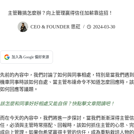
主管難搞怎麼辦？向上管理贏得信任加薪靠這招！
CEO & FOUNDER 思葒
2024-03-30
加入為 Google 偏好來源
先前的內容中，我們討論了如何與同事相處，特別是當我們遇到
機車同事時該如何自處、當主管布達命令不知道怎麼回應時，該
如何回應等議題。
該怎麼和同事好好相處又能自保？快點擊文章閱讀吧！
而在今天的內容中，我們將進一步探討，當我們漸漸深得主管信
任，必須與主管時常搭配、回報時，該如何抓住主管的心思、完
成向上管理。如果你希望贏得主管的信任，成為重點栽培人物的