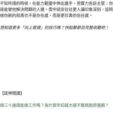
不知所措的時候，在能力範圍中伸出援手，用實力告訴主管：你
是能替他解決問題的人選。雪中送炭往往更人讓印象深刻，這時
候你刷的就再也不是存在感，而是更珍貴的信任感。
想知道更多「向上管理」的技巧嗎？快點擊節目完整收聽吧！
【延伸閱讀】
過三十歲還能換工作嗎？為什麼年紀越大越不敢跳脫舒適圈？