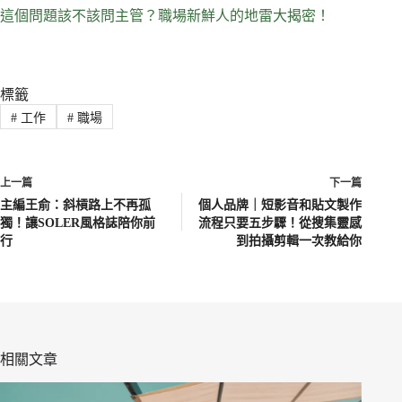
這個問題該不該問主管？職場新鮮人的地雷大揭密！
標籤
#
工作
#
職場
上一篇
下一篇
主編王俞：斜槓路上不再孤
個人品牌｜短影音和貼文製作
獨！讓SOLER風格誌陪你前
流程只要五步驟！從搜集靈感
行
到拍攝剪輯一次教給你
相關文章