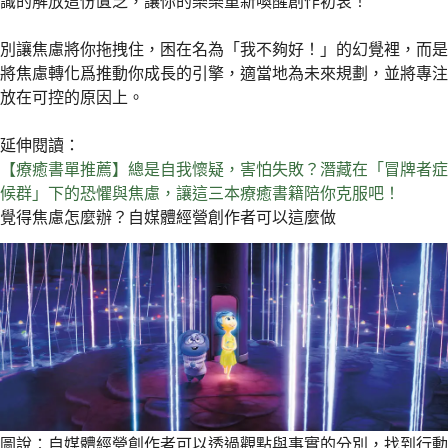
識的解放這份匱乏，讓你的樂樂重新喚醒創作初衷！
別讓焦慮將你拖拽住，困在名為「我不夠好！」的幻覺裡，而是
將焦慮轉化爲推動你成長的引擎，適當地為未來規劃，並將專注
放在可控的原因上。
延伸閱讀：
【療癒書單推薦】總是自我懷疑，害怕失敗？潛藏在「冒牌者症
候群」下的恐懼與焦慮，讓這三本療癒書籍陪你克服吧！
覺得焦慮怎麼辦？自媒體經營創作者可以這麼做
圖說：自媒體經營創作者可以透過觀點與事實的分別，找到行動