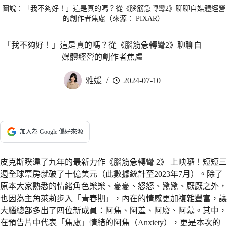
圖說：「我不夠好！」這是真的嗎？從《腦筋急轉彎2》聊聊自媒體經營
的創作者焦慮（來源： PIXAR）
「我不夠好！」這是真的嗎？從《腦筋急轉彎2》聊聊自
媒體經營的創作者焦慮
雅媛
2024-07-10
加入為 Google 偏好來源
皮克斯睽違了九年的最新力作《腦筋急轉彎 2》 上映囉！短短三
週全球票房就破了十億美元（此數據統計至2023年7月）。除了
原本大家熟悉的情緒角色樂樂、憂憂、怒怒、驚驚、厭厭之外，
也因為主角萊莉步入「青春期」，內在的情感更加複雜豐富，讓
大腦總部多出了四位新成員：阿焦、阿羞、阿廢、阿慕。其中，
在預告片中代表「焦慮」情緒的阿焦（Anxiety），更是本次的