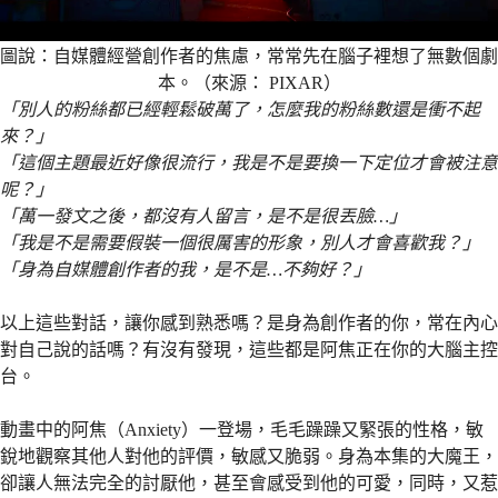
圖說：自媒體經營創作者的焦慮，常常先在腦子裡想了無數個劇
本。（來源： PIXAR）
「別人的粉絲都已經輕鬆破萬了，怎麼我的粉絲數還是衝不起
來？」
「這個主題最近好像很流行，我是不是要換一下定位才會被注意
呢？」
「萬一發文之後，都沒有人留言，是不是很丟臉…」
「我是不是需要假裝一個很厲害的形象，別人才會喜歡我？」
「身為自媒體創作者的我，是不是…不夠好？」
以上這些對話，讓你感到熟悉嗎？是身為創作者的你，常在內心
對自己說的話嗎？有沒有發現，這些都是阿焦正在你的大腦主控
台。
動畫中的阿焦（Anxiety）一登場，毛毛躁躁又緊張的性格，敏
銳地觀察其他人對他的評價，敏感又脆弱。身為本集的大魔王，
卻讓人無法完全的討厭他，甚至會感受到他的可愛，同時，又惹