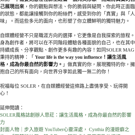
己展現出來
，你的觀點與想法、你的脆弱與疑問、你此時正面臨
的狀態，都能讓接觸到你的粉絲們，感受到你的「真實」與「人
味」。而這些多元的面向，也形塑了你立體鮮明的獨特魅力。
自媒體經營不只是職涯方向的選擇，它更像是自我探索的旅程。
身為創作者，將可以在不同階段體驗各種面貌的自己，也在其中
持續成長、分享觀點、創作更多有趣的內容！如同SOLER MAG
秉持的精神：「
Your life is the way you influence！讓生活風
格，成為你最自然的影響力。
」做真實的你，展現獨特的你，擁
抱自己的所有面向，向世界分享如此獨一無二的你！
祝福每位 SOLER，在自媒體經營這條路上盡情享受、玩得開
心！
延伸閱讀：
SOLER風格誌創辦人思葒：讓生活風格，成為你最自然的影響
力
封面人物｜步入旅遊 YouTuber心靈深處， Cynthia 的漫遊癖之