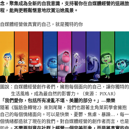
念，聚集成為全新的自我意識，支持著你在自媒體經營的這趟旅
程，能夠更輕鬆愜意地欣賞沿途風景。
自媒體經營做真實的自己，就是獨特的你
圖說：自媒體經營創作者們，擁抱每個面向的自己，讓你獨特的
生活風格，成為最自然的影響力。（來源： PIXAR）
「 我們愛你，包括所有凌亂不堪、美麗的部分。」—樂樂
隨著《腦筋急轉彎2》來到尾聲，我們也跟著主角萊莉學會擁抱
自己的每個情緒面向。可以是快樂、憂鬱、焦慮、暴躁…，每一
個情緒都造就了現在的我們。對自媒體經營的創作者而言，也是
如此。
不需要刻意在社群上經營一個完美形象，而是將真實的自