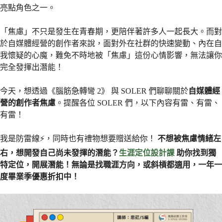
亮點角色之一。
「焦慮」不只是發生在青春期，更陪伴著許多人一起長大。而對
於自媒體經營的創作者來說，面對外在社群的快速變動、內在自
我懷疑的心魔，難免不時地被「焦慮」這份心情影響，無法讓你
完全發揮出潛能！
今天，想透過《腦筋急轉彎 2》 與 SOLER 們聊聊關於
自媒體經
營的創作者焦慮
。提醒各位 SOLER 們，以下內容有雷、有雷、
有雷！
我是防雷線⚡，同時也有禮物想要贈送給你！
不想被焦慮情緒左
右，想開發自己尚未發揮的潛能？
生涯定位設計課
助你找到獨
特定位，開展潛能！無論是找職涯方向，或斜槓都適用，一年一
度畢業季優惠折扣中！