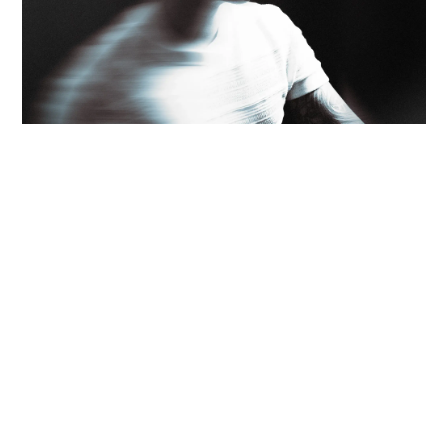
LIFE STYLE
呂罰 ×《不停》｜自由接案不是夢，而是生活
的主控權
在自由接案與自媒體越來越盛行的今天，呂罰用自己的經驗告訴
我們：「自由，不只是工作形式，更是一種生活態度。」 從紐約
開始的自由接案之路 2019 年，剛移民到…