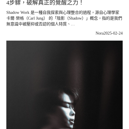
4步驟，破解真正的覺醒之力！
Shadow Work 是一種自我探索與心理整合的過程，源自心理學家
卡爾·榮格（Carl Jung） 的「陰影（Shadow）」概念，指的是我們
無意識中被壓抑或否認的個人特質、…
Nora
2025-02-24