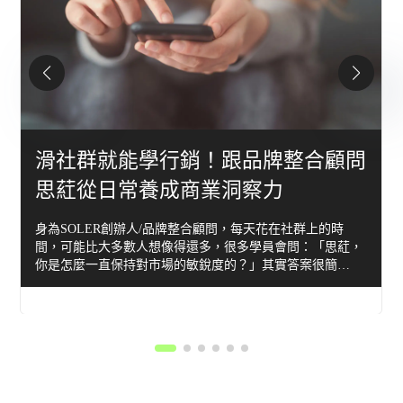
滑社群就能學行銷！跟品牌整合顧問
思葒從日常養成商業洞察力
身為SOLER創辦人/品牌整合顧問，每天花在社群上的時
間，可能比大多數人想像得還多，很多學員會問：「思葒，
你是怎麼一直保持對市場的敏銳度的？」其實答案很簡…