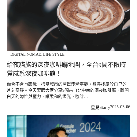
DIGITAL NOMAD
,
LIFE STYLE
給夜貓族的深夜咖啡廳地圖，全台9間不限時
質感系深夜咖啡館！
你會不會也跟我一樣當城市的喧囂逐漸寧靜，想尋找屬於自己的
片刻寧靜。今天要跟大家分享9間來自北中南的深夜咖啡廳，離開
白天的匆忙與壓力，讓柔和的燈光、咖啡…
2025-03-06
星兒Starry