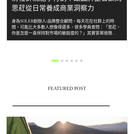
思葒從日常養成商業洞察力
身為SOLER創辦人/品牌整合顧問，每天花在社群上的時
間，可能比大多數人想像得還多，很多學員會問：「思葒，
你是怎麼一直保持對市場的敏銳度的？」其實答案很簡…
FEATURED POST