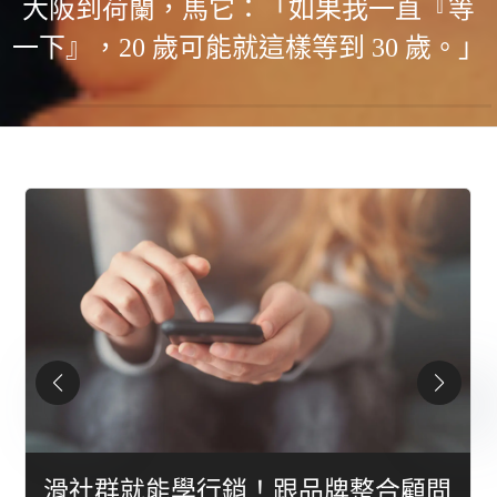
大阪到荷蘭，馬它：「如果我一直『等
一下』，20 歲可能就這樣等到 30 歲。」
滑社群就能學行銷！跟品牌整合顧問