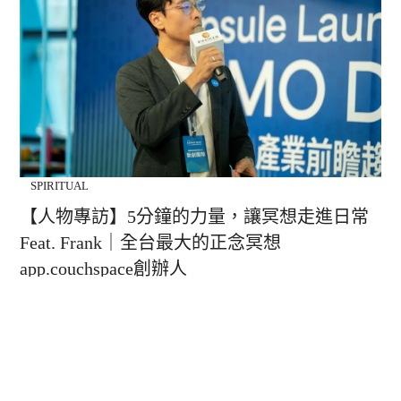
SPIRITUAL
【人物專訪】5分鐘的力量，讓冥想走進日常
Feat. Frank｜全台最大的正念冥想
app.couchspace創辦人
從一次銅鑼音療活動說起，我與 Frank 相遇，活動結束後談笑間
才知道，他正創辦一款以「正念冥想」為核心的 app｜
couchspace。 在沙發上、耳機裡，他希望帶給人…
Nora
2025-09-23